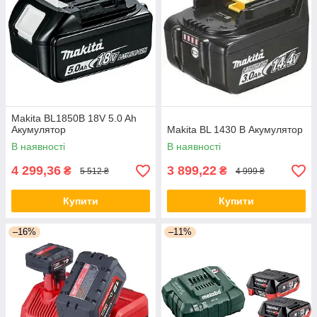
Makita BL1850B 18V 5.0 Ah
Акумулятор
Makita BL 1430 B Акумулятор
В наявності
В наявності
4 299,36
3 899,22
₴
₴
5 512 ₴
4 999 ₴
Купити
Купити
–16%
–11%