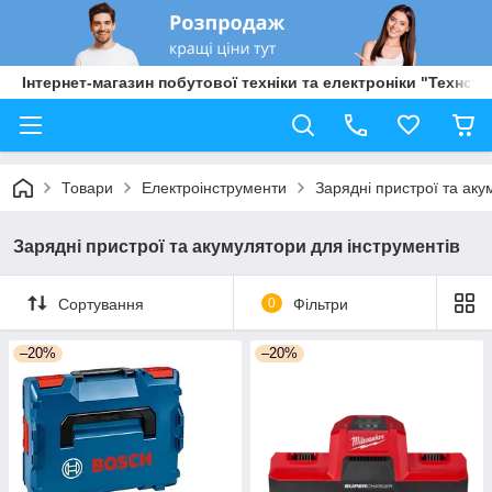
Інтернет-магазин побутової техніки та електроніки "Техно Б
Товари
Електроінструменти
Зарядні пристрої та аку
Зарядні пристрої та акумулятори для інструментів
Сортування
0
Фільтри
–20%
–20%