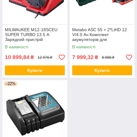
MILWAUKEE M12-18SCEU
Metabo ASC 55 + 2*LiHD 12
SUPER TURBO 13.5 А
V/4.0 Ач Комплект
Зарядний пристрій
акумуляторів для
інструментів
В наявності
В наявності
10 899,84
7 999,32
₴
₴
12 976 ₴
8 988 ₴
Купити
Купити
–22%