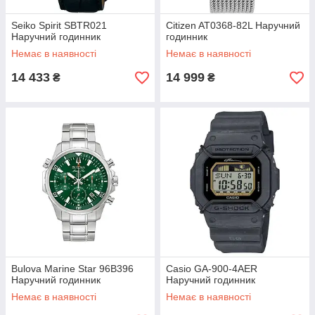
Seiko Spirit SBTR021
Citizen AT0368-82L Наручний
Наручний годинник
годинник
Немає в наявності
Немає в наявності
14 433
14 999
₴
₴
Bulova Marine Star 96B396
Casio GA-900-4AER
Наручний годинник
Наручний годинник
Немає в наявності
Немає в наявності