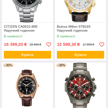
CITIZEN CA0810-88E
Bulova Wilton 97B169
Наручний годинник
Наручний годинник
В наявності
В наявності
16 399,20
12 599,30
₴
₴
20 499 ₴
17 999 ₴
Купити
Купити
–30%
–30%