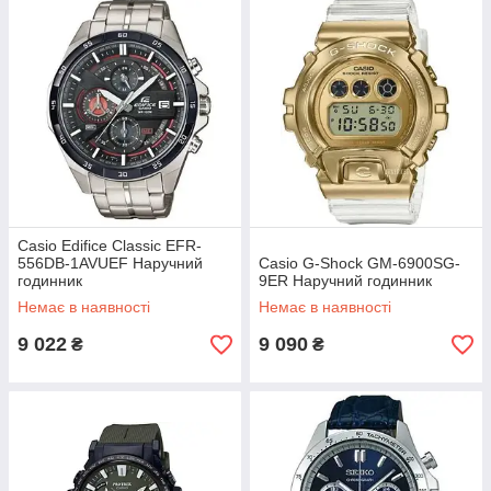
Casio Edifice Classic EFR-
556DB-1AVUEF Наручний
Casio G-Shock GM-6900SG-
годинник
9ER Наручний годинник
Немає в наявності
Немає в наявності
9 022
9 090
₴
₴