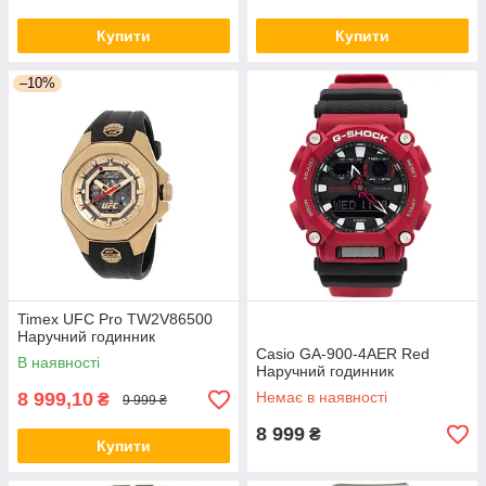
Купити
Купити
–10%
Timex UFC Pro TW2V86500
Наручний годинник
Casio GA-900-4AER Red
В наявності
Наручний годинник
8 999,10
Немає в наявності
₴
9 999 ₴
8 999
₴
Купити