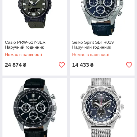
Casio PRW-61Y-3ER
Seiko Spirit SBTR019
Наручний годинник
Наручний годинник
Немає в наявності
Немає в наявності
24 874
14 433
₴
₴