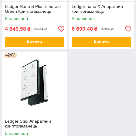
Ledger Nano S Plus Emerald
Ledger nano X Апаратний
Green Криптогаманець
криптогаманець
В наявності
В наявності
4 649,58
6 699,40
₴
₴
5 961 ₴
7 790 ₴
Купити
Купити
–24%
Ledger Stax Апаратний
криптогаманець
В наявності