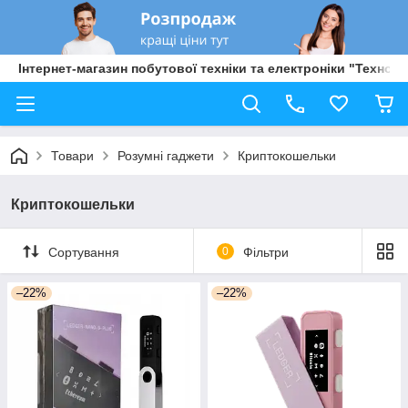
Інтернет-магазин побутової техніки та електроніки "Техно Б
Товари
Розумні гаджети
Криптокошельки
Криптокошельки
Сортування
0
Фільтри
–22%
–22%