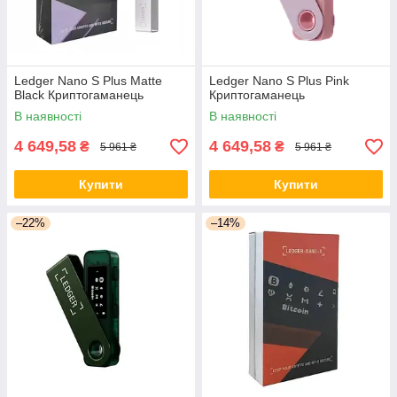
Ledger Nano S Plus Matte
Ledger Nano S Plus Pink
Black Криптогаманець
Криптогаманець
В наявності
В наявності
4 649,58
4 649,58
₴
₴
5 961 ₴
5 961 ₴
Купити
Купити
–22%
–14%