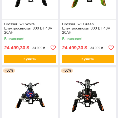
Crosser S-1 White
Crosser S-1 Green
Електроснігокат 800 ВТ 48V
Електроснігокат 800 ВТ 48V
20AH
20AH
В наявності
В наявності
24 499,30
24 499,30
₴
₴
34 999 ₴
34 999 ₴
Купити
Купити
–30%
–30%