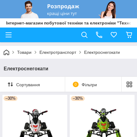
Інтернет-магазин побутової техніки та електроніки "Техно Б
Товари
Електротранспорт
Електроснегокати
Електроснегокати
Сортування
0
Фільтри
–30%
–30%