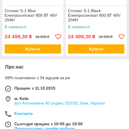
Crosser S-1 Blue
Crosser S-1 Black
Електроснігокат 800 ВТ 48V
Електроснігокат 800 ВТ 48V
20AH
20AH
В наявності
В наявності
24 499,30
24 499,30
₴
₴
34 999 ₴
34 999 ₴
Купити
Купити
Про нас
88% позитивних з 34 відгуків за рік
Працює з 11.10.2015
м. Київ
вул Антоновича 40 (індекс 01033), Київ, Україна
Контакти
Сьогодні працює з 10:00 до 19:00
Показати весь графік роботи