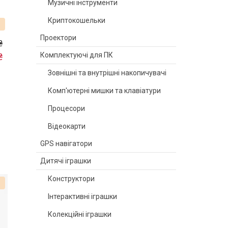
Музичні інструменти
Криптокошельки
Проектори
₴
₴
Комплектуючі для ПК
Зовнішні та внутрішні накопичувачі
Комп'ютерні мишки та клавіатури
W
Процесори
Відеокарти
GPS навігатори
Дитячі іграшки
Конструктори
%
Інтерактивні іграшки
Колекційні іграшки