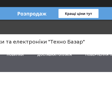
и та електроніки "Техно Базар"
НОВИНКИ
ДОСТАВКА І ОПЛАТА
ПОВЕРНЕННЯ Т