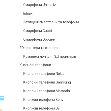
Смартфони Unihertz
Infinix
Захищені смартфони та телефони
Смартфони Cubot
Смартфони Doogee
3D принтери та сканери
Комплектуючі для 3Д принтерів
Кнопкові телефони
Кнопочні телефони Nokia
Кнопочні телефони Samsung
Кнопочні телефони Motorola
Кнопкові телефони Sony
Кнопкові телефони LG