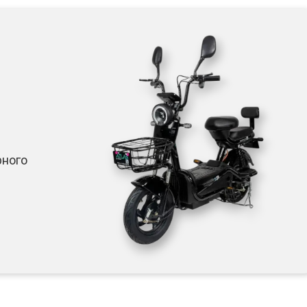
рного