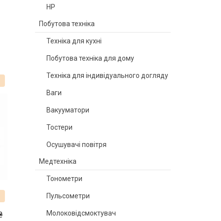
HP
Побутова техніка
Техніка для кухні
Побутова техніка для дому
Техніка для індивідуального догляду
%
Ваги
Вакууматори
Тостери
Осушувачі повітря
Медтехніка
Тонометри
Пульсометри
₴
Молоковідсмоктувач