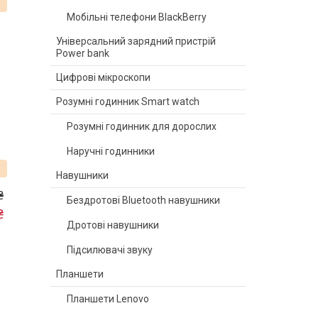
%
Мобільні телефони BlackBerry
Універсальний зарядний пристрій
Power bank
Цифрові мікроскопи
Розумні годинник Smart watch
Розумні годинник для дорослих
Наручні годинники
Навушники
₴
Бездротові Bluetooth навушники
₴
Дротові навушники
Підсилювачі звуку
Планшети
Планшети Lenovo