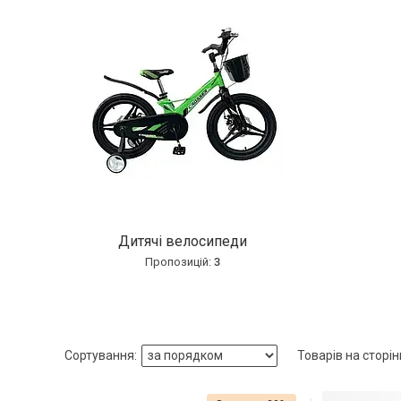
Дитячі велосипеди
3