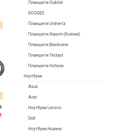
Планшети Oukitel
DOOGEE
Планшети Unihertz
%
Планшети Xiaomi (Ксяомі)
Планшети Blackview
Планшети Teclast
Планшети Hotwav
Ноутбуки
Asus
Acer
₴
Ноутбуки Lenovo
₴
Dell
Ноутбуки Huawei