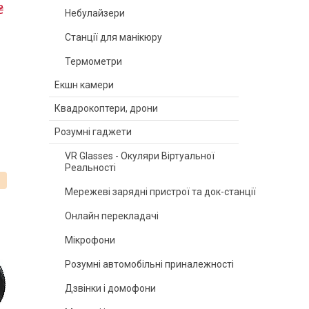
₴
Небулайзери
Станції для манікюру
Термометри
Екшн камери
Квадрокоптери, дрони
Розумні гаджети
VR Glasses - Окуляри Віртуальної
Реальності
%
Мережеві зарядні пристрої та док-станції
Онлайн перекладачі
Мікрофони
Розумні автомобільні приналежності
Дзвінки і домофони