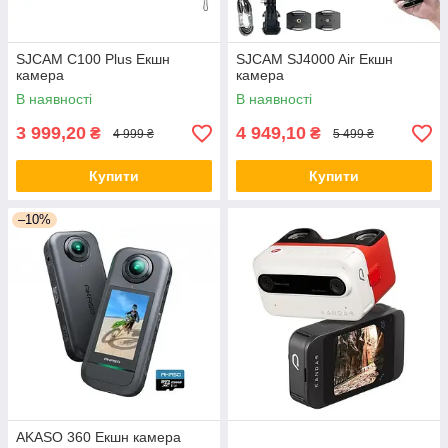
SJCAM C100 Plus Екшн
SJCAM SJ4000 Air Екшн
камера
камера
В наявності
В наявності
3 999,20
4 949,10
₴
₴
4 999 ₴
5 499 ₴
Купити
Купити
–10%
AKASO 360 Екшн камера