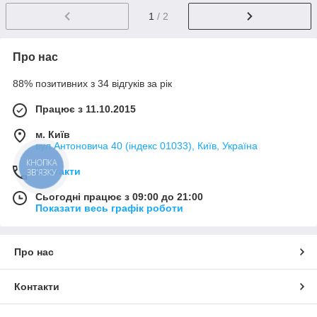
1
/ 2
Про нас
88% позитивних з 34 відгуків за рік
Працює з 11.10.2015
м. Київ
вул Антоновича 40 (індекс 01033), Київ, Україна
КНОПКА
Контакти
ЗВ'ЯЗКУ
Сьогодні працює з 09:00 до 21:00
Показати весь графік роботи
Про нас
Контакти