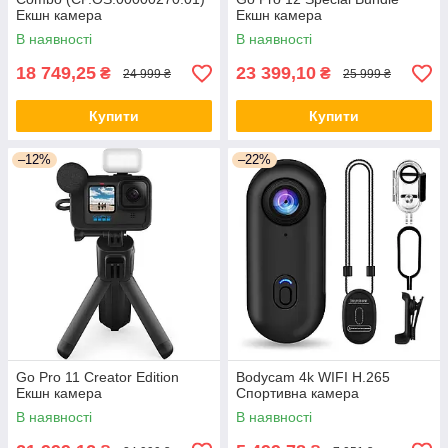
Екшн камера
Екшн камера
В наявності
В наявності
18 749,25
23 399,10
₴
₴
24 999 ₴
25 999 ₴
Купити
Купити
–12%
–22%
Go Pro 11 Creator Edition
Bodycam 4k WIFI H.265
Екшн камера
Спортивна камера
В наявності
В наявності