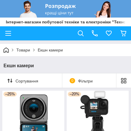
Інтернет-магазин побутової техніки та електроніки "Техно Б
Товари
Екшн камери
Екшн камери
Сортування
0
Фільтри
–25%
–20%