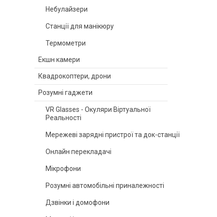
Небулайзери
Станції для манікюру
Термометри
Екшн камери
Квадрокоптери, дрони
Розумні гаджети
VR Glasses - Окуляри Віртуальної
Реальності
Мережеві зарядні пристрої та док-станції
Онлайн перекладачі
Мікрофони
Розумні автомобільні приналежності
Дзвінки і домофони