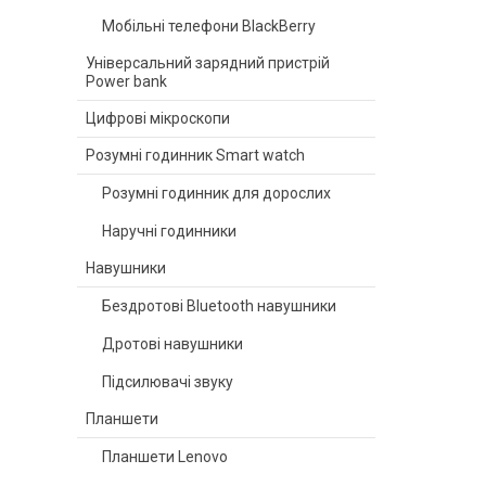
Мобільні телефони BlackBerry
Універсальний зарядний пристрій
Power bank
Цифрові мікроскопи
Розумні годинник Smart watch
Розумні годинник для дорослих
Наручні годинники
Навушники
Бездротові Bluetooth навушники
Дротові навушники
Підсилювачі звуку
Планшети
Планшети Lenovo