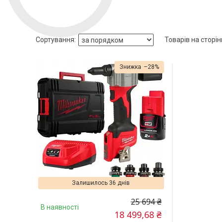
–28%
Залишилось 36 днів
25 694 ₴
В наявності
18 499,68 ₴