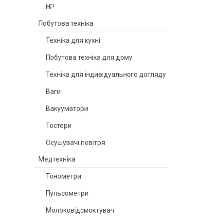
HP
Побутова техніка
Техніка для кухні
Побутова техніка для дому
Техніка для індивідуального догляду
Ваги
Вакууматори
Тостери
Осушувачі повітря
Медтехніка
Тонометри
Пульсометри
Молоковідсмоктувач