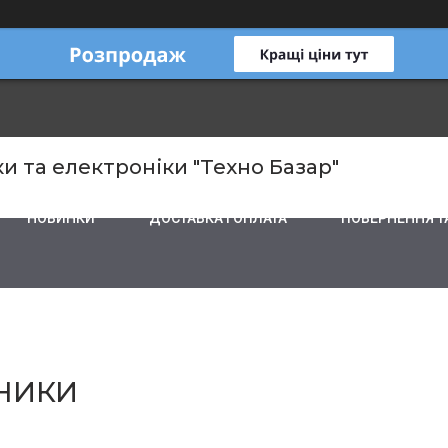
и та електроніки "Техно Базар"
НОВИНКИ
ДОСТАВКА І ОПЛАТА
ПОВЕРНЕННЯ Т
НИКИ