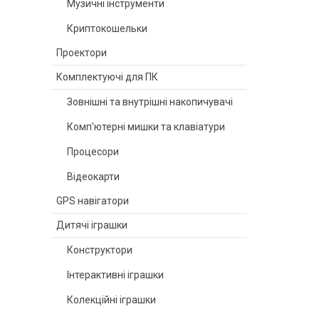
Музичні інструменти
Криптокошельки
Проектори
Комплектуючі для ПК
Зовнішні та внутрішні накопичувачі
Комп'ютерні мишки та клавіатури
Процесори
Відеокарти
GPS навігатори
Дитячі іграшки
Конструктори
Інтерактивні іграшки
Колекційні іграшки