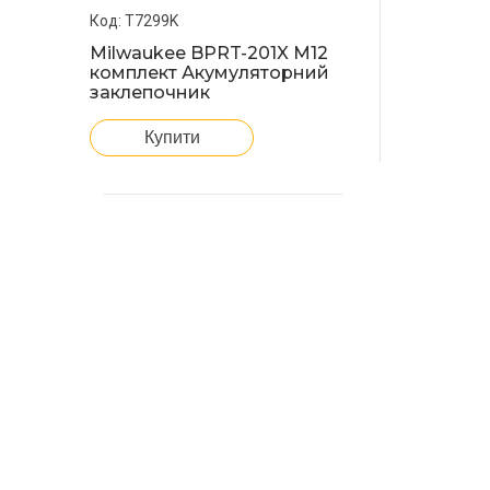
T7299K
Milwaukee BPRT-201X M12
комплект Акумуляторний
заклепочник
Купити