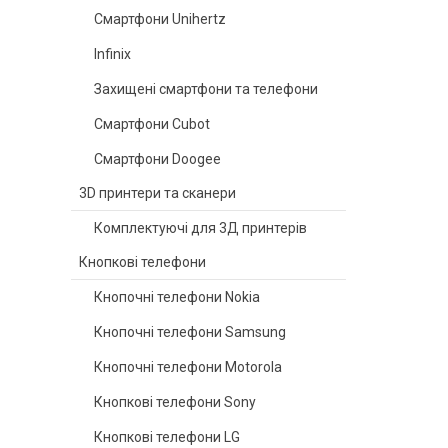
Смартфони Unihertz
Infinix
Захищені смартфони та телефони
Смартфони Cubot
Смартфони Doogee
3D принтери та сканери
Комплектуючі для 3Д принтерів
Кнопкові телефони
Кнопочні телефони Nokia
Кнопочні телефони Samsung
Кнопочні телефони Motorola
Кнопкові телефони Sony
Кнопкові телефони LG