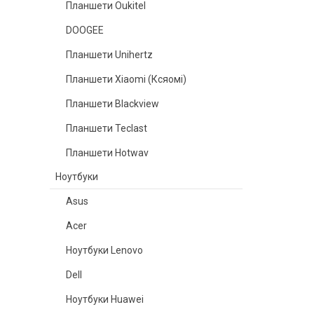
Планшети Oukitel
DOOGEE
Планшети Unihertz
Планшети Xiaomi (Ксяомі)
Планшети Blackview
Планшети Teclast
Планшети Hotwav
Ноутбуки
Asus
Acer
Ноутбуки Lenovo
Dell
Ноутбуки Huawei