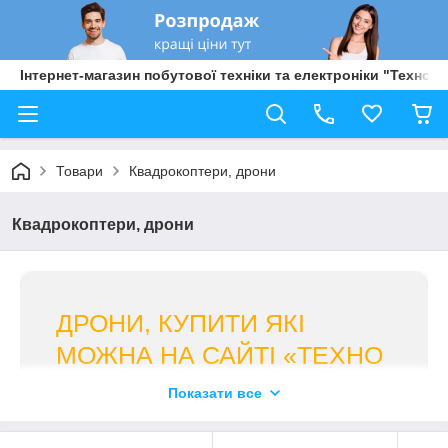
Інтернет-магазин побутової техніки та електроніки "Техно Б
Товари
Квадрокоптери, дрони
Квадрокоптери, дрони
ДРОНИ, КУПИТИ ЯКІ
МОЖНА НА САЙТІ «ТЕХНО
БАЗАР»
Показати все
Є якісним багатоцільовим рішенням