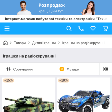
Інтернет-магазин побутової техніки та електроніки "Техно Б
Товари
Дитячі іграшки
Іграшки на радіокеруванні
Іграшки на радіокеруванні
Сортування
0
Фільтри
–15%
–18%