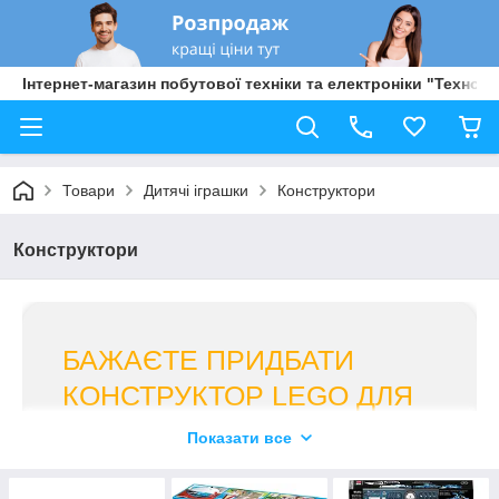
Інтернет-магазин побутової техніки та електроніки "Техно Б
Товари
Дитячі іграшки
Конструктори
Конструктори
БАЖАЄТЕ ПРИДБАТИ
КОНСТРУКТОР LEGO ДЛЯ
КОРИСНОЇ РОЗВАГИ ДІТЕЙ
Показати все
ТА ДОРОСЛИХ?