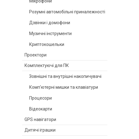
Мікрофони
Розумні автомобільні приналежності
Дзвінки і домофони
Музичні інструменти
Криптокошельки
Проектори
Комплектуючі для ПК
Зовнішні та внутрішні накопичувачі
Комп'ютерні мишки та клавіатури
Процесори
Відеокарти
GPS навігатори
Дитячі іграшки