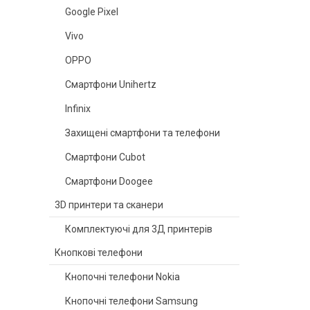
Google Pixel
Vivo
OPPO
Смартфони Unihertz
Infinix
Захищені смартфони та телефони
Смартфони Cubot
Смартфони Doogee
3D принтери та сканери
Комплектуючі для 3Д принтерів
Кнопкові телефони
Кнопочні телефони Nokia
Кнопочні телефони Samsung