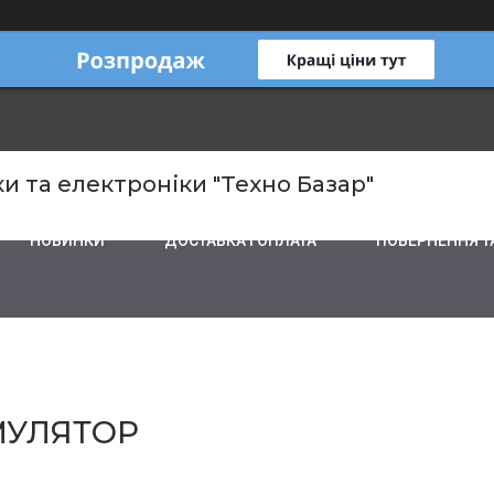
и та електроніки "Техно Базар"
НОВИНКИ
ДОСТАВКА І ОПЛАТА
ПОВЕРНЕННЯ Т
МУЛЯТОР