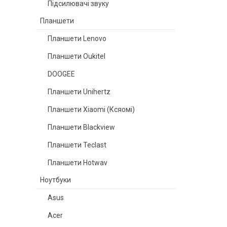
Підсилювачі звуку
Планшети
Планшети Lenovo
Планшети Oukitel
DOOGEE
Планшети Unihertz
Планшети Xiaomi (Ксяомі)
Планшети Blackview
Планшети Teclast
Планшети Hotwav
Ноутбуки
Asus
Acer