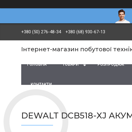
+380 (50) 276-48-34
+380 (68) 930-67-13
Інтернет-магазин побутової технік
ГОЛОВНА
ТОВАРИ
PОЗПРОДАЖ
КОНТАКТИ
DEWALT DCB518-XJ АКУ