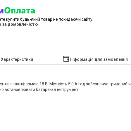
ете купити будь-який товар не покидаючи сайту.
в
за домовленістю
Характеристики
Інформація для замовлення
тів з платформою 18 В. Місткість 5.0 А·год забезпечує тривалий ч
чно встановлювати батарею в інструмент.