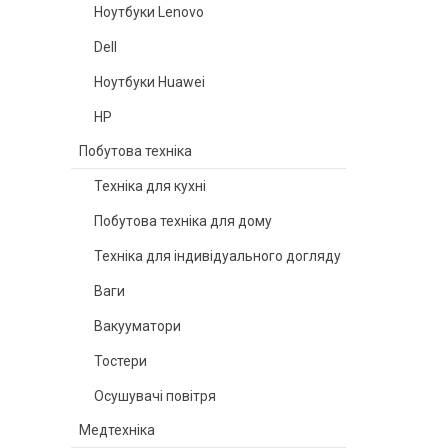
Ноутбуки Lenovo
Dell
Ноутбуки Huawei
HP
Побутова техніка
Техніка для кухні
Побутова техніка для дому
Техніка для індивідуального догляду
Ваги
Вакууматори
Тостери
Осушувачі повітря
Медтехніка