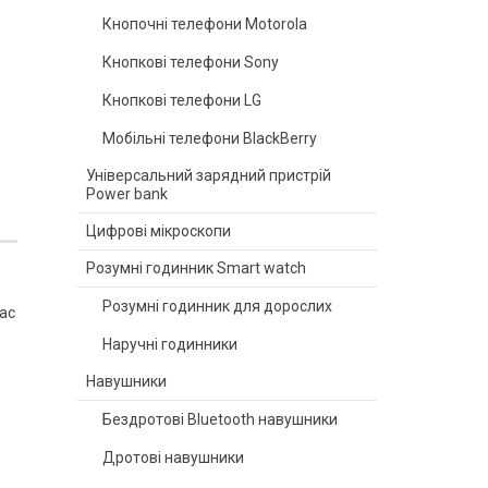
Кнопочні телефони Motorola
Кнопкові телефони Sony
Кнопкові телефони LG
Мобільні телефони BlackBerry
Універсальний зарядний пристрій
Power bank
Цифрові мікроскопи
Розумні годинник Smart watch
Розумні годинник для дорослих
ас
Наручні годинники
Навушники
Бездротові Bluetooth навушники
Дротові навушники