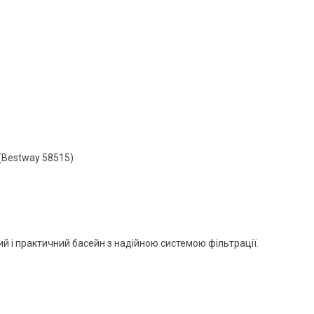
 (Bestway 58515)
ий і практичний басейн з надійною системою фільтрації.