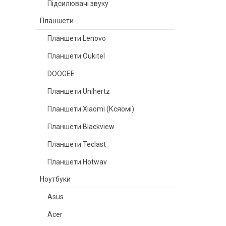
Підсилювачі звуку
Планшети
Планшети Lenovo
Планшети Oukitel
DOOGEE
Планшети Unihertz
Планшети Xiaomi (Ксяомі)
Планшети Blackview
Планшети Teclast
Планшети Hotwav
Ноутбуки
Asus
Acer