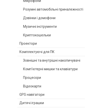
Мікрофони
Розумні автомобільні приналежності
Дзвінки і домофони
Музичні інструменти
Криптокошельки
Проектори
Комплектуючі для ПК
Зовнішні та внутрішні накопичувачі
Комп'ютерні мишки та клавіатури
Процесори
Відеокарти
GPS навігатори
Дитячі іграшки