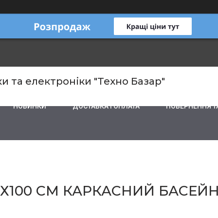
и та електроніки "Техно Базар"
НОВИНКИ
ДОСТАВКА І ОПЛАТА
ПОВЕРНЕННЯ Т
01Х100 СМ КАРКАСНИЙ БАСЕЙ