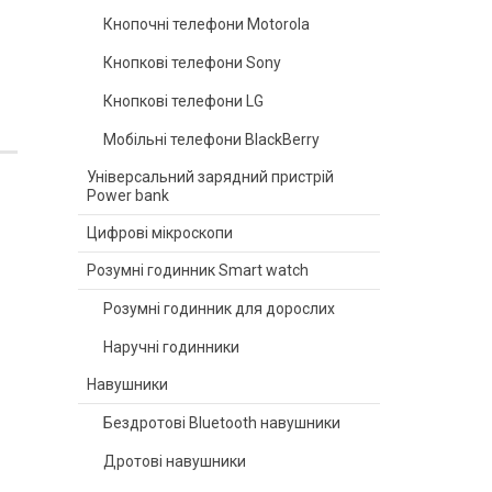
Кнопочні телефони Motorola
Кнопкові телефони Sony
Кнопкові телефони LG
Мобільні телефони BlackBerry
Універсальний зарядний пристрій
Power bank
Цифрові мікроскопи
Розумні годинник Smart watch
Розумні годинник для дорослих
Наручні годинники
Навушники
Бездротові Bluetooth навушники
Дротові навушники