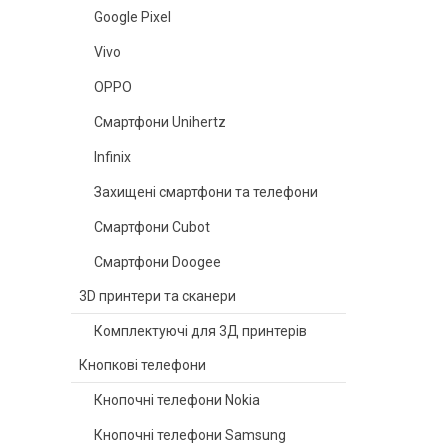
Google Pixel
Vivo
OPPO
Смартфони Unihertz
Infinix
Захищені смартфони та телефони
Смартфони Cubot
Смартфони Doogee
3D принтери та сканери
Комплектуючі для 3Д принтерів
Кнопкові телефони
Кнопочні телефони Nokia
Кнопочні телефони Samsung