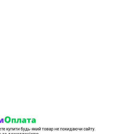
ете купити будь-який товар не покидаючи сайту.
в
за домовленістю