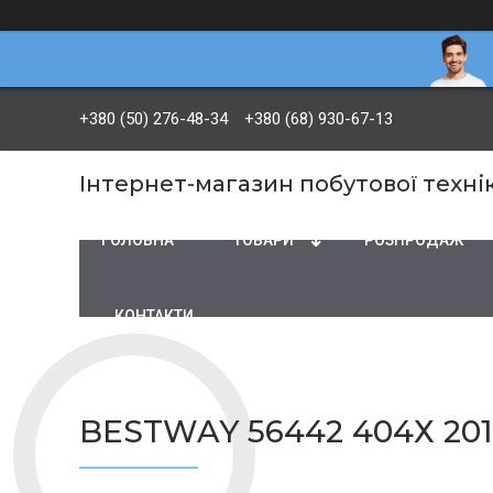
+380 (50) 276-48-34
+380 (68) 930-67-13
Інтернет-магазин побутової технік
ГОЛОВНА
ТОВАРИ
PОЗПРОДАЖ
КОНТАКТИ
BESTWAY 56442 404Х 2