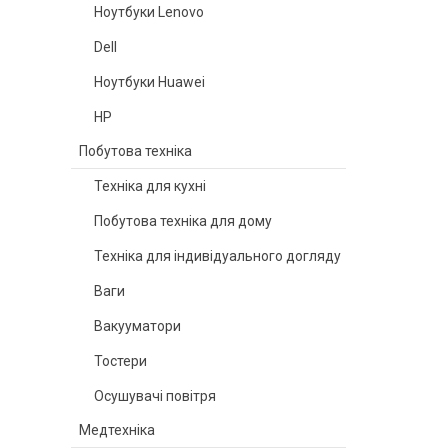
Ноутбуки Lenovo
Dell
Ноутбуки Huawei
HP
Побутова техніка
Техніка для кухні
Побутова техніка для дому
Техніка для індивідуального догляду
Ваги
Вакууматори
Тостери
Осушувачі повітря
Медтехніка