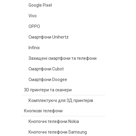
Google Pixel
Vivo
OPPO
Смартфони Unihertz
Infinix
Захищені смартфони та телефони
Смартфони Cubot
Смартфони Doogee
3D принтери та сканери
Комплектуючі для 3Д принтерів
Кнопкові телефони
Кнопочні телефони Nokia
Кнопочні телефони Samsung