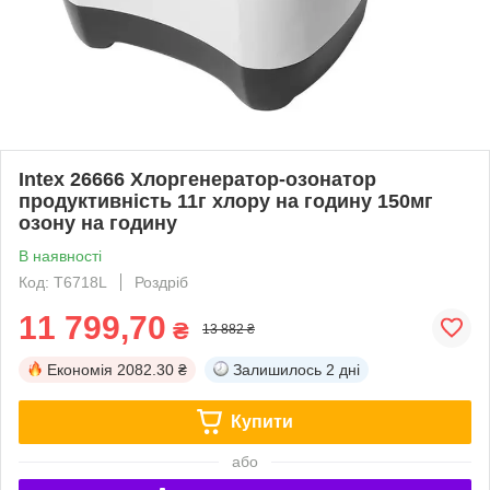
Intex 26666 Хлоргенератор-озонатор
продуктивність 11г хлору на годину 150мг
озону на годину
В наявності
Код: T6718L
Роздріб
11 799,70
₴
13 882 ₴
Економія
2082.30 ₴
Залишилось
2 дні
Купити
або