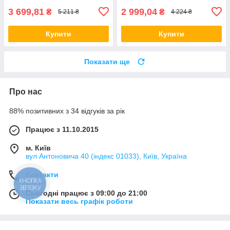
3 699,81
2 999,04
₴
₴
5 211 ₴
4 224 ₴
Купити
Купити
Показати ще
Про нас
88% позитивних з 34 відгуків за рік
Працює з 11.10.2015
м. Київ
вул Антоновича 40 (індекс 01033), Київ, Україна
Контакти
КНОПКА
ЗВ'ЯЗКУ
Сьогодні працює з 09:00 до 21:00
Показати весь графік роботи