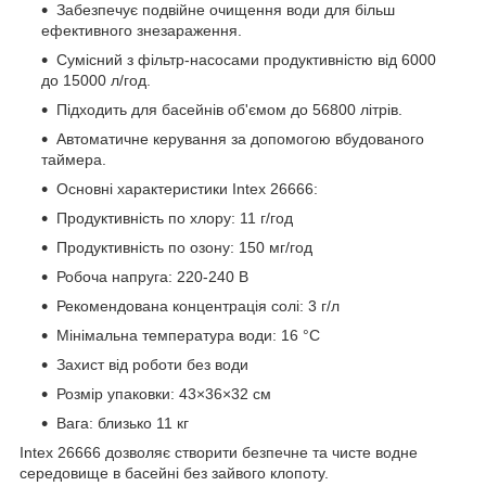
Забезпечує подвійне очищення води для більш
ефективного знезараження.
Сумісний з фільтр-насосами продуктивністю від 6000
до 15000 л/год.
Підходить для басейнів об'ємом до 56800 літрів.
Автоматичне керування за допомогою вбудованого
таймера.
Основні характеристики Intex 26666:
Продуктивність по хлору: 11 г/год
Продуктивність по озону: 150 мг/год
Робоча напруга: 220-240 В
Рекомендована концентрація солі: 3 г/л
Мінімальна температура води: 16 °C
Захист від роботи без води
Розмір упаковки: 43×36×32 см
Вага: близько 11 кг
Intex 26666 дозволяє створити безпечне та чисте водне
середовище в басейні без зайвого клопоту.