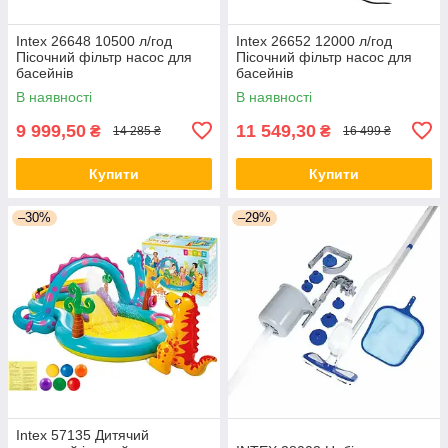
Intex 26648 10500 л/год
Intex 26652 12000 л/год
Пісочний фільтр насос для
Пісочний фільтр насос для
басейнів
басейнів
В наявності
В наявності
9 999,50
11 549,30
₴
₴
14 285 ₴
16 499 ₴
Купити
Купити
–30%
–29%
Intex 57135 Дитячий