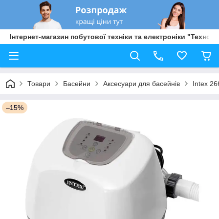
Інтернет-магазин побутової техніки та електроніки "Техно Б
Товари
Басейни
Аксесуари для басейнів
Intex 2
–15%