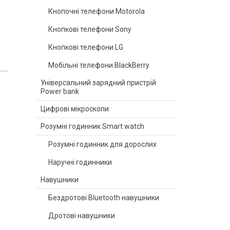
Кнопочні телефони Motorola
Кнопкові телефони Sony
Кнопкові телефони LG
Мобільні телефони BlackBerry
Універсальний зарядний пристрій
Power bank
Цифрові мікроскопи
Розумні годинник Smart watch
Розумні годинник для дорослих
Наручні годинники
Навушники
Бездротові Bluetooth навушники
Дротові навушники