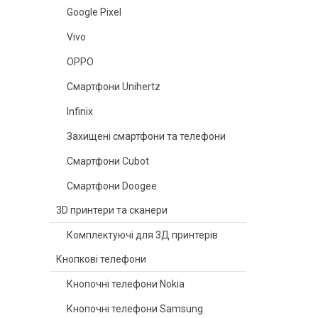
Google Pixel
Vivo
OPPO
Смартфони Unihertz
Infinix
Захищені смартфони та телефони
Смартфони Cubot
Смартфони Doogee
3D принтери та сканери
Комплектуючі для 3Д принтерів
Кнопкові телефони
Кнопочні телефони Nokia
Кнопочні телефони Samsung