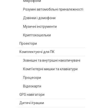
Мікрофони
Розумні автомобільні приналежності
Дзвінки і домофони
Музичні інструменти
Криптокошельки
Проектори
Комплектуючі для ПК
Зовнішні та внутрішні накопичувачі
Комп'ютерні мишки та клавіатури
Процесори
Відеокарти
GPS навігатори
Дитячі іграшки