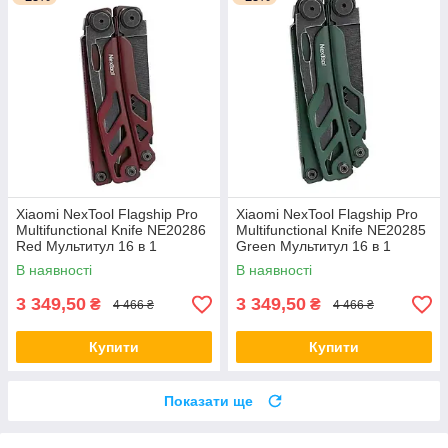
Xiaomi NexTool Flagship Pro
Xiaomi NexTool Flagship Pro
Multifunctional Knife NE20286
Multifunctional Knife NE20285
Red Мультитул 16 в 1
Green Мультитул 16 в 1
В наявності
В наявності
3 349,50
3 349,50
₴
₴
4 466 ₴
4 466 ₴
Купити
Купити
Показати ще