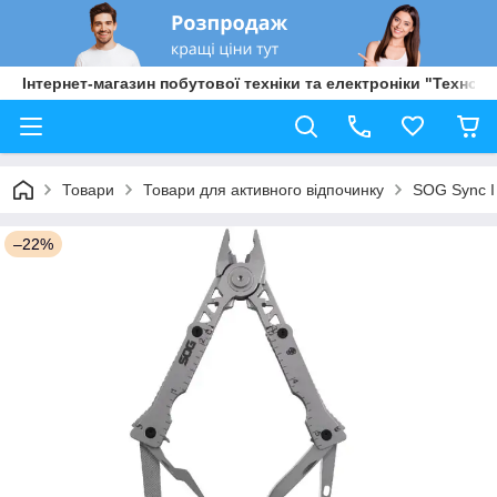
Інтернет-магазин побутової техніки та електроніки "Техно Б
Товари
Товари для активного відпочинку
SOG Sync I
–22%