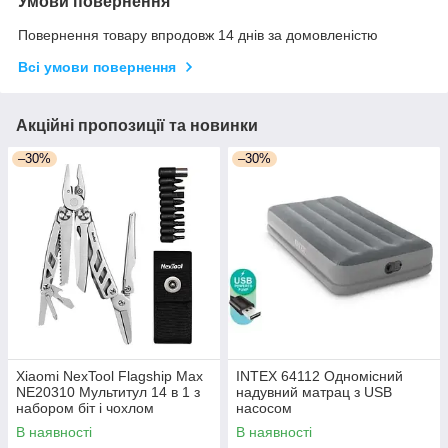
Умови повернення
Повернення товару впродовж 14 днів за домовленістю
Всі умови повернення
Акційні пропозиції та новинки
–30%
–30%
Xiaomi NexTool Flagship Max
INTEX 64112 Одномісний
NE20310 Мультитул 14 в 1 з
надувний матрац з USB
набором біт і чохлом
насосом
В наявності
В наявності