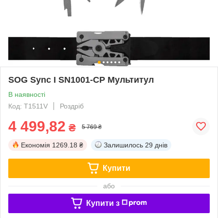
SOG Sync I SN1001-CP Мультитул
В наявності
Код: T1511V
Роздріб
4 499,82
₴
5 769 ₴
Економія
1269.18 ₴
Залишилось
29 днів
Купити
або
Купити з