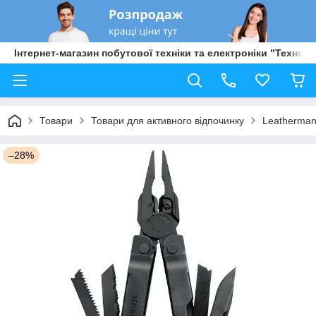
Інтернет-магазин побутової техніки та електроніки "Техно Б
Товари
Товари для активного відпочинку
Leatherman
–28%