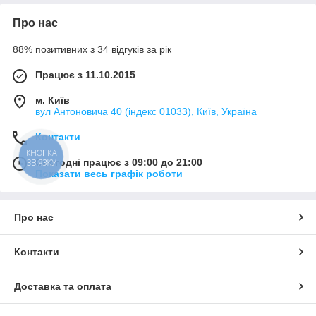
Про нас
88% позитивних з 34 відгуків за рік
Працює з 11.10.2015
м. Київ
вул Антоновича 40 (індекс 01033), Київ, Україна
Контакти
КНОПКА
Сьогодні працює з 09:00 до 21:00
ЗВ'ЯЗКУ
Показати весь графік роботи
Про нас
Контакти
Доставка та оплата