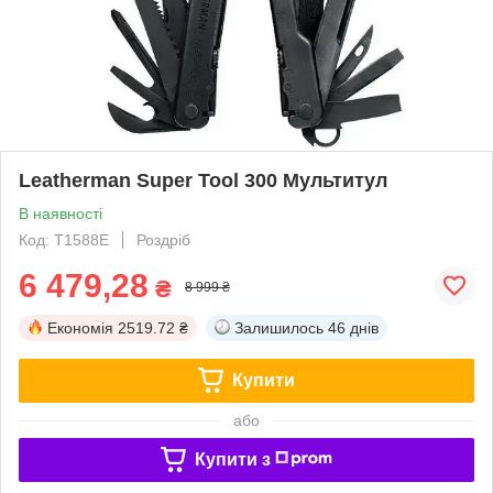
Leatherman Super Tool 300 Мультитул
В наявності
Код: T1588E
Роздріб
6 479,28
₴
8 999 ₴
Економія
2519.72 ₴
Залишилось
46 днів
Купити
або
Купити з