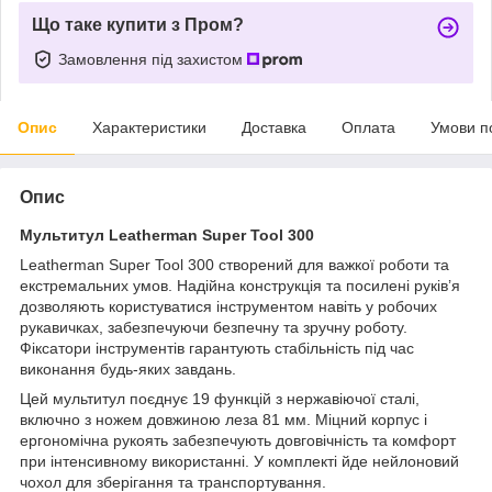
Що таке купити з Пром?
Замовлення під захистом
Опис
Характеристики
Доставка
Оплата
Умови п
Опис
Мультитул Leatherman Super Tool 300
Leatherman Super Tool 300 створений для важкої роботи та
екстремальних умов. Надійна конструкція та посилені руків’я
дозволяють користуватися інструментом навіть у робочих
рукавичках, забезпечуючи безпечну та зручну роботу.
Фіксатори інструментів гарантують стабільність під час
виконання будь-яких завдань.
Цей мультитул поєднує 19 функцій з нержавіючої сталі,
включно з ножем довжиною леза 81 мм. Міцний корпус і
ергономічна рукоять забезпечують довговічність та комфорт
при інтенсивному використанні. У комплекті йде нейлоновий
чохол для зберігання та транспортування.