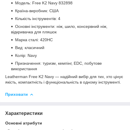
Модель: Free K2 Navy 832898
Країна-виробник: США
Кількість інструментів: 4
Основні інструменти: ніж, шило, консервний ніж,
відкривачка для пляшок
Марка сталі: 420HC
Вид: класичний
Колір: Navy
Призначення: туризм, кемпінг, EDC, побутове
використання
Leatherman Free K2 Navy — надійний вибір для тих, хто цінує
якість, компактність і функціональність в одному інструменті.
Приховати
Характеристики
Основні атрибути