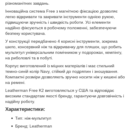
різноманітних завдань.
Інноваційна система Free з магнітною фіксацією дозволяє
легко відкривати та закривати інструменти однією рукою,
підвищуючи зручність і швидкість роботи. Усі елементи
надійно фіксуються в робочому положенні, забезпечуючи
безпеку користувача.
У конструкції передбачено 4 корисні інструменти, зокрема
шило, консервний ніж та відкривачку для пляшок, що робить
мультитул універсальним помічником у подорожах, кемпінгу,
на риболовлі та в побуті.
Корпус виготовлений із міцних матеріалів і має стильний
темно-синій колір Navy, стійкий до подряпин і зношування.
Компактні розміри дозволяють зручно носити ніж у кишені або
на ремені.
Leatherman Free K2 виготовляється у США та відповідає
високим стандартам якості бренду, гарантуючи довговічність і
надійну роботу.
Характеристики:
Тип: ніж-мультитул
Бренд: Leatherman