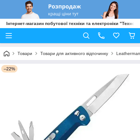
Інтернет-магазин побутової техніки та електроніки "Техно Б
Товари
Товари для активного відпочинку
Leatherman
–22%