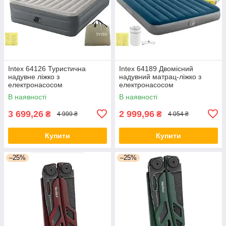
Intex 64126 Туристична
Intex 64189 Двомісний
надувне ліжко з
надувний матрац-ліжко з
електронасосом
електронасосом
В наявності
В наявності
3 699,26
2 999,96
₴
₴
4 999 ₴
4 054 ₴
Купити
Купити
–25%
–25%