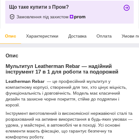
Що таке купити з Пром?
Замовлення під захистом
Опис
Характеристики
Доставка
Оплата
Умови п
Опис
Мультитул Leatherman Rebar — надійний
інструмент 17 в 1 для роботи та подорожей
Leatherman Rebar
— це професійний мультитул у
компактному корпусі, створений для тих, хто цінує міцність,
функціональність і довговічність. Модель має класичний
дизайн та захисне чорне покриття, стійке до подряпин і
корозії.
Інструмент виготовлений із високоякісної нержавіючої сталі та
розрахований на активне використання в будь-яких умовах —
удома, у майстерні, в автомобілі чи в поході. Усі основні
елементи мають фіксацію, що гарантує безпечну та
комфортну роботу.