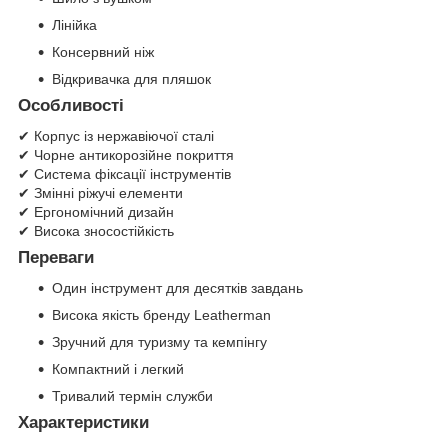
Лінійка
Консервний ніж
Відкривачка для пляшок
Особливості
✔ Корпус із нержавіючої сталі
✔ Чорне антикорозійне покриття
✔ Система фіксації інструментів
✔ Змінні ріжучі елементи
✔ Ергономічний дизайн
✔ Висока зносостійкість
Переваги
Один інструмент для десятків завдань
Висока якість бренду Leatherman
Зручний для туризму та кемпінгу
Компактний і легкий
Тривалий термін служби
Характеристики