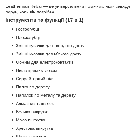
Leatherman Rebar — це універсальний помічник, який завжди
поруч, коли він потрібен.
Інструменти та функції (17 в 1)
Гострогубці
Плоскогубці
Змінні кусачки для твердого дроту
Змінні кусачки для м’якого дроту
Обжим для електроконтактів
Ніж із прямим лезом
Серрейторний ніж
Пилка по дереву
Напилок по металу та дереву
Алмазний напилок
Велика викрутка
Мала викрутка
Хрестова викрутка
Шило з вушком