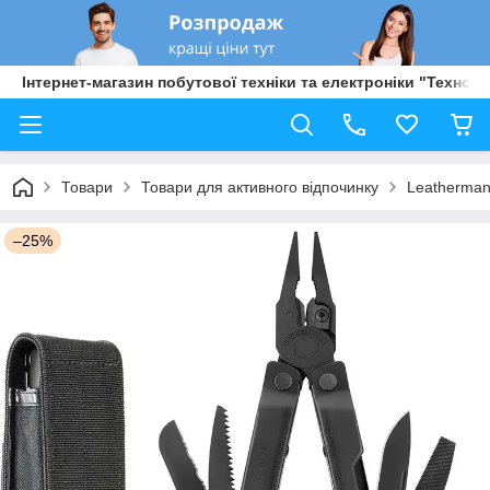
Інтернет-магазин побутової техніки та електроніки "Техно Б
Товари
Товари для активного відпочинку
Leatherman
–25%