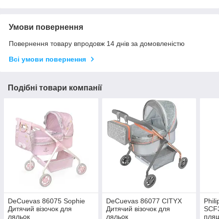
Умови повернення
Повернення товару впродовж 14 днів за домовленістю
Всі умови повернення
Подібні товари компанії
DeCuevas 86075 Sophie
DeCuevas 86077 CITYX
Phil
Дитячий візочок для
Дитячий візочок для
SCF3
ляльок
ляльок
пля