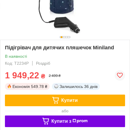
Підігрівач для дитячих пляшечок Miniland
В наявності
Код: T2234P
Роздріб
1 949,22
₴
2 499 ₴
Економія
549.78 ₴
Залишилось
36 днів
Купити
або
Купити з