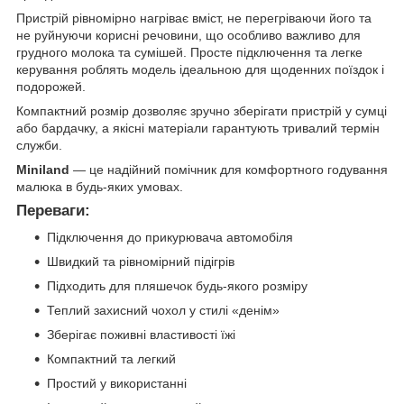
Пристрій рівномірно нагріває вміст, не перегріваючи його та
не руйнуючи корисні речовини, що особливо важливо для
грудного молока та сумішей. Просте підключення та легке
керування роблять модель ідеальною для щоденних поїздок і
подорожей.
Компактний розмір дозволяє зручно зберігати пристрій у сумці
або бардачку, а якісні матеріали гарантують тривалий термін
служби.
Miniland
— це надійний помічник для комфортного годування
малюка в будь-яких умовах.
Переваги:
Підключення до прикурювача автомобіля
Швидкий та рівномірний підігрів
Підходить для пляшечок будь-якого розміру
Теплий захисний чохол у стилі «денім»
Зберігає поживні властивості їжі
Компактний та легкий
Простий у використанні