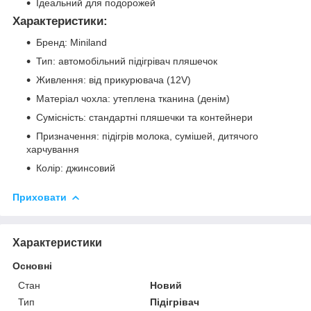
Ідеальний для подорожей
Характеристики:
Бренд: Miniland
Тип: автомобільний підігрівач пляшечок
Живлення: від прикурювача (12V)
Матеріал чохла: утеплена тканина (денім)
Сумісність: стандартні пляшечки та контейнери
Призначення: підігрів молока, сумішей, дитячого
харчування
Колір: джинсовий
Приховати
Характеристики
Основні
Стан
Новий
Тип
Підігрівач