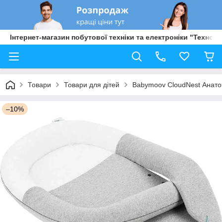
Інтернет-магазин побутової техніки та електроніки "Техно Б
Товари
Товари для дітей
Babymoov CloudNest Анато
–10%