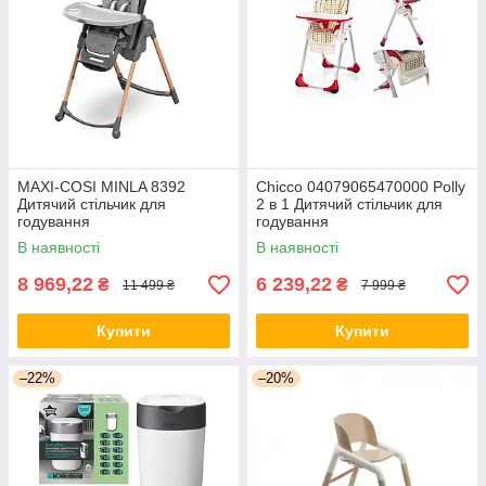
MAXI-COSI MINLA 8392
Chicco 04079065470000 Polly
Дитячий стільчик для
2 в 1 Дитячий стільчик для
годування
годування
В наявності
В наявності
8 969,22
6 239,22
₴
₴
11 499 ₴
7 999 ₴
Купити
Купити
–22%
–20%