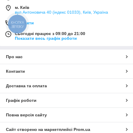
м. Київ
вул Антоновича 40 (індекс 01033), Київ, Україна
КНОПКА
Контакти
ЗВ'ЯЗКУ
Сьогодні працює з 09:00 до 21:00
Показати весь графік роботи
Про нас
Контакти
Доставка та оплата
Графік роботи
Повна версія сайту
Сайт створено на маркетплейсі
Prom.ua