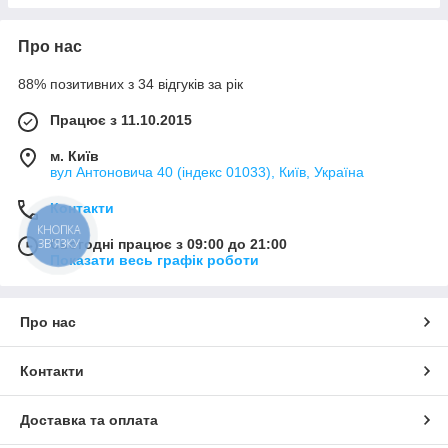
Про нас
88% позитивних з 34 відгуків за рік
Працює з 11.10.2015
м. Київ
вул Антоновича 40 (індекс 01033), Київ, Україна
Контакти
КНОПКА
ЗВ'ЯЗКУ
Сьогодні працює з 09:00 до 21:00
Показати весь графік роботи
Про нас
Контакти
Доставка та оплата