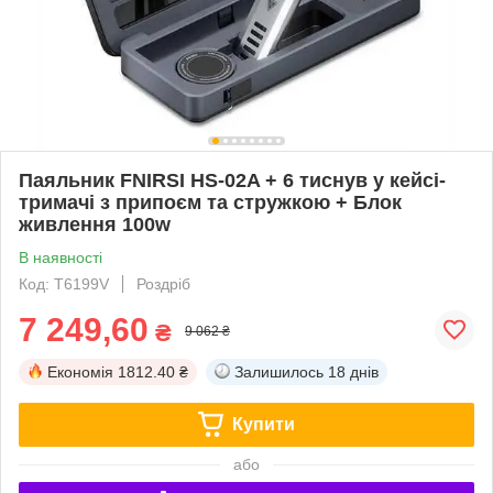
Паяльник FNIRSI HS-02A + 6 тиснув у кейсі-
тримачі з припоєм та стружкою + Блок
живлення 100w
В наявності
Код: T6199V
Роздріб
7 249,60
₴
9 062 ₴
Економія
1812.40 ₴
Залишилось
18 днів
Купити
або