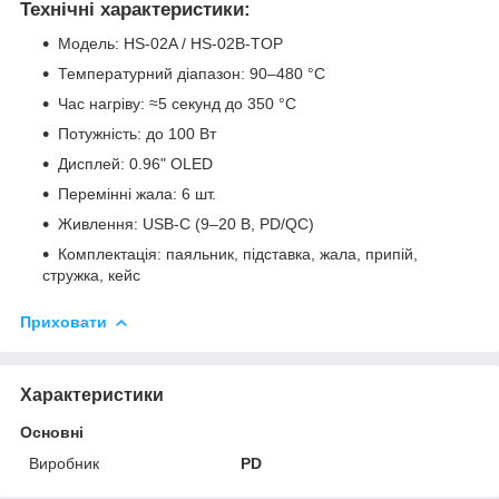
Технічні характеристики:
Модель: HS-02A / HS-02B-TOP
Температурний діапазон: 90–480 °C
Час нагріву: ≈5 секунд до 350 °C
Потужність: до 100 Вт
Дисплей: 0.96" OLED
Перемінні жала: 6 шт.
Живлення: USB-C (9–20 В, PD/QC)
Комплектація: паяльник, підставка, жала, припій,
стружка, кейс
Приховати
Характеристики
Основні
Виробник
PD