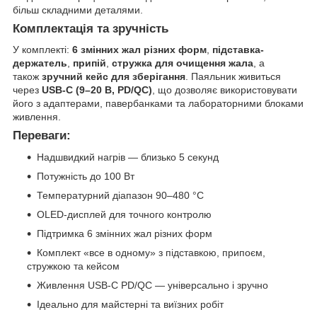
більш складними деталями.
Комплектація та зручність
У комплекті:
6 змінних жал різних форм
,
підставка-
держатель
,
припій
,
стружка для очищення жала
, а
також
зручний кейс для зберігання
. Паяльник живиться
через
USB-C (9–20 В, PD/QC)
, що дозволяє використовувати
його з адаптерами, павербанками та лабораторними блоками
живлення.
Переваги:
Надшвидкий нагрів — близько 5 секунд
Потужність до 100 Вт
Температурний діапазон 90–480 °C
OLED-дисплей для точного контролю
Підтримка 6 змінних жал різних форм
Комплект «все в одному» з підставкою, припоєм,
стружкою та кейсом
Живлення USB-C PD/QC — універсально і зручно
Ідеально для майстерні та виїзних робіт