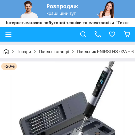
Інтернет-магазин побутової техніки та електроніки "Техно Б
Товари
Паяльні станції
Паяльник FNIRSI HS-02A + 6 
–20%