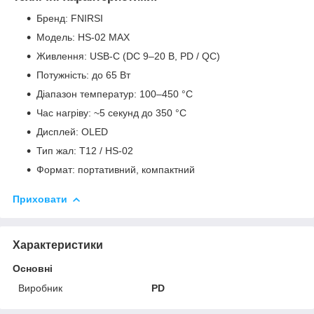
Бренд: FNIRSI
Модель: HS-02 MAX
Живлення: USB-C (DC 9–20 В, PD / QC)
Потужність: до 65 Вт
Діапазон температур: 100–450 °C
Час нагріву: ~5 секунд до 350 °C
Дисплей: OLED
Тип жал: T12 / HS-02
Формат: портативний, компактний
Приховати
Характеристики
Основні
Виробник
PD