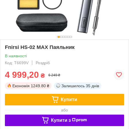
Fnirsi HS-02 MAX Паяльник
В наявності
Код: T6699V
Роздріб
4 999,20
₴
6 249 ₴
Економія
1249.80 ₴
Залишилось
35 днів
Купити
або
Купити з