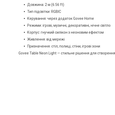
Довжина: 2 м (6.56 ft)
Тип підсвітки: RGBIC
Керування: через додаток Govee Home
Режими: ігрові, музичні, декоративні, нічне світло
Корпус: гнучкий силікон з неоновим ефектом
Живлення: від мережі
Призначення: стіл, полиці, стіни, ігрові зони
Govee Table Neon Light — стильне рішення для створенн