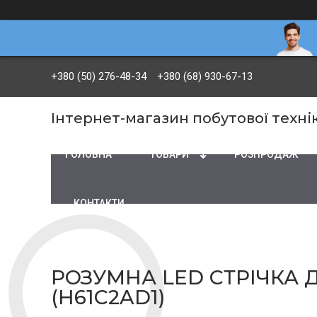
+380 (50) 276-48-34
+380 (68) 930-67-13
Інтернет-магазин побутової технік
ГОЛОВНА
ТОВАРИ
PОЗПРОДАЖ
КОНТАКТИ
РОЗУМНА LED СТРІЧКА Д
(H61C2AD1)