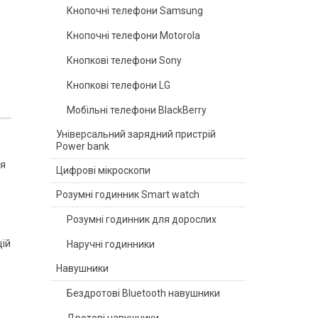
Кнопочні телефони Samsung
Кнопочні телефони Motorola
Кнопкові телефони Sony
Кнопкові телефони LG
Мобільні телефони BlackBerry
Універсальний зарядний пристрій
Power bank
ня
Цифрові мікроскопи
Розумні годинник Smart watch
Розумні годинник для дорослих
цій
Наручні годинники
Навушники
Бездротові Bluetooth навушники