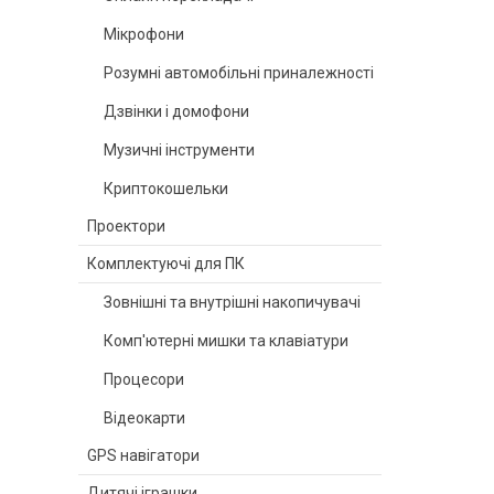
Мікрофони
Розумні автомобільні приналежності
Дзвінки і домофони
Музичні інструменти
Криптокошельки
Проектори
Комплектуючі для ПК
Зовнішні та внутрішні накопичувачі
Комп'ютерні мишки та клавіатури
Процесори
Відеокарти
GPS навігатори
Дитячі іграшки