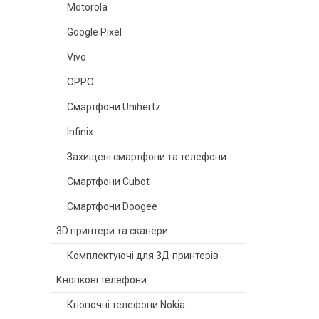
Motorola
Google Pixel
Vivo
OPPO
Смартфони Unihertz
Infinix
Захищені смартфони та телефони
Смартфони Cubot
Смартфони Doogee
3D принтери та сканери
Комплектуючі для 3Д принтерів
Кнопкові телефони
Кнопочні телефони Nokia