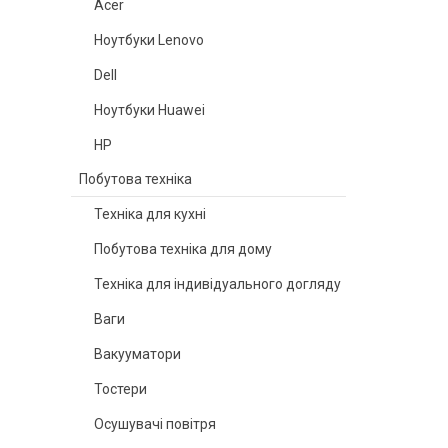
Acer
Ноутбуки Lenovo
Dell
Ноутбуки Huawei
HP
Побутова техніка
Техніка для кухні
Побутова техніка для дому
Техніка для індивідуального догляду
Ваги
Вакууматори
Тостери
Осушувачі повітря