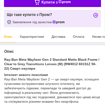
Купити з
Що таке купити з Пром?
Замовлення під захистом
Опис
Характеристики
Доставка
Оплата
Умови п
Опис
Ray-Ban Meta Wayfarer Gen 2 Standard Matte Black Frame /
Clear to Grey Transitions Lenses (М) (RW4012 601S1Z 50-
22) Смарт-окуляри
Інтелект нового покоління
Ray-Ban Meta Wayfarer Gen 2 — це смарт-окуляри, оснащені
сучасними інструментами штучного інтелекту, які
забезпечують підказки, переклади та швидкий доступ до
інформації в реальному часі. Вони допомагають
орієнтуватися під час подорожей, дізнаватися про цікаві місця
та спілкуватися різними мовами без смартфона.