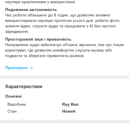
окуляри практичними у використанні.
Подовжена автономність
Час роботи збільшено до 8 годин, що дозволяє активно
використовувати окуляри протягом усього дня: робити фото,
знімати відео, слухати аудіо та працювати з AI без частого
заряджання.
Просторовий звук і приватність
Направлене аудіо забезпечує об’ємне звучання, яке чує тільки
користувач. Це дозволяє комфортно слухати музику або
подкасти та зберігати приватність розмов.
Приховати
Характеристики
Основні
Виробник
Ray Ban
Стан
Новий