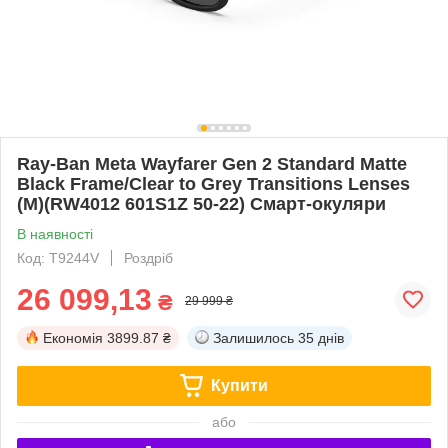
Ray-Ban Meta Wayfarer Gen 2 Standard Matte
Black Frame/Clear to Grey Transitions Lenses
(М)(RW4012 601S1Z 50-22) Смарт-окуляри
В наявності
Код: T9244V
Роздріб
26 099,13
₴
29 999 ₴
Економія
3899.87 ₴
Залишилось
35 днів
Купити
або