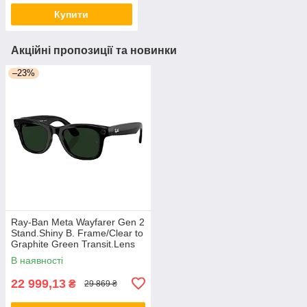
Купити
Акційні пропозиції та новинки
–23%
Ray-Ban Meta Wayfarer Gen 2
Stand.Shiny B. Frame/Clear to
Graphite Green Transit.Lens
(М) (RW4012 601/1M 50-22)
В наявності
Смарт-окуляри
22 999,13
₴
29 869 ₴