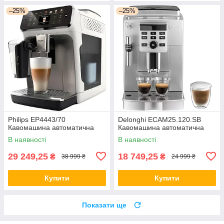
–25%
–25%
Philips EP4443/70
Delonghi ECAM25.120.SB
Кавомашина автоматична
Кавомашина автоматична
В наявності
В наявності
29 249,25
18 749,25
₴
₴
38 999 ₴
24 999 ₴
Купити
Купити
Показати ще