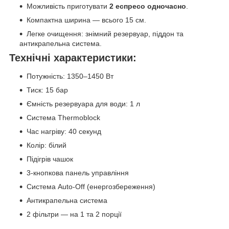
Можливість приготувати
2 еспресо одночасно
.
Компактна ширина — всього 15 см.
Легке очищення: знімний резервуар, піддон та
антикрапельна система.
Технічні характеристики:
Потужність: 1350–1450 Вт
Тиск: 15 бар
Ємність резервуара для води: 1 л
Система Thermoblock
Час нагріву: 40 секунд
Колір: білий
Підігрів чашок
3-кнопкова панель управління
Система Auto-Off (енергозбереження)
Антикрапельна система
2 фільтри — на 1 та 2 порції