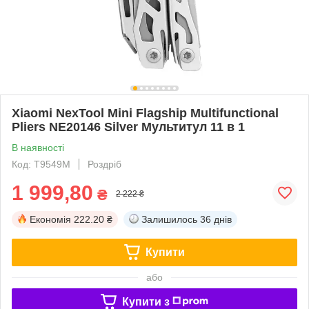
Xiaomi NexTool Mini Flagship Multifunctional
Pliers NE20146 Silver Мультитул 11 в 1
В наявності
Код: T9549M
Роздріб
1 999,80
₴
2 222 ₴
Економія
222.20 ₴
Залишилось
36 днів
Купити
або
Купити з