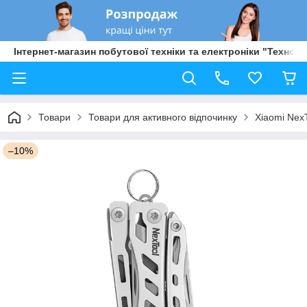
Інтернет-магазин побутової техніки та електроніки "Техно Б
Товари
Товари для активного відпочинку
Xiaomi NexT
–10%