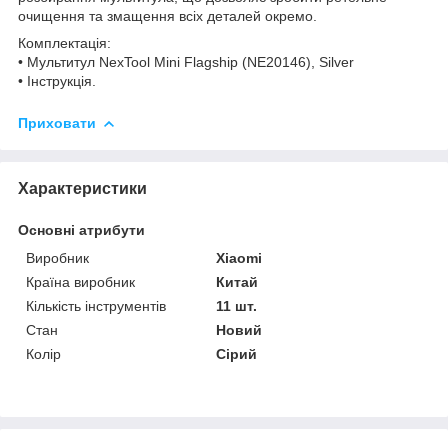
очищення та змащення всіх деталей окремо.
Комплектація:
• Мультитул NexTool Mini Flagship (NE20146), Silver
• Інструкція.
Приховати
Характеристики
Основні атрибути
Виробник
Xiaomi
Країна виробник
Китай
Кількість інструментів
11 шт.
Стан
Новий
Колір
Сірий