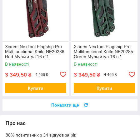
Xiaomi NexTool Flagship Pro
Xiaomi NexTool Flagship Pro
Multifunctional Knife NE20286
Multifunctional Knife NE20285
Red Мультитул 16 в 1
Green Мультитул 16 в 1
В наявності
В наявності
3 349,50
3 349,50
₴
₴
4 466 ₴
4 466 ₴
Купити
Купити
Показати ще
Про нас
88% позитивних з 34 відгуків за рік