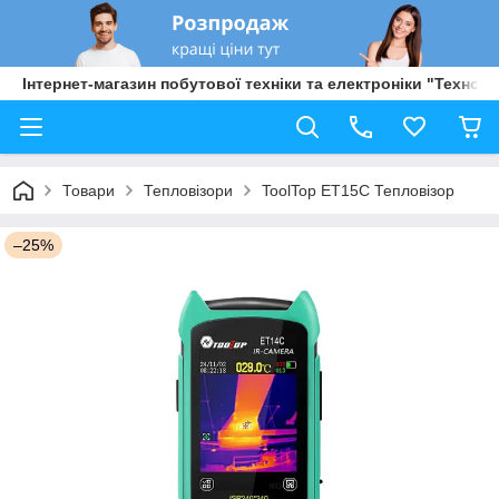
Інтернет-магазин побутової техніки та електроніки "Техно Б
Товари
Тепловізори
ToolTop ET15C Тепловізор
–25%