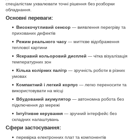
спеціалістам ухвалювати точні рішення без розборки
обладнання.
Основні переваги:
Високочутливий сенсор
— виявлення перегріву та
прихованих дефектів
Режим реального часу
— миттєве відображення
теплової картини
Яскравий кольоровий дисплей
— чітка візуалізація
температурних зон
Кілька колірних палітр
— зручність роботи в різних
умовах
Компактний і легкий корпус
— легко переносити та
використовувати на місці
Вбудований акумулятор
— автономна робота без
підключення до мережі
Інтуїтивне керування
— зручний інтерфейс без
складних налаштувань
Сфери застосування:
перевірка електронних плат та компонентів