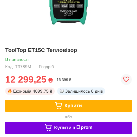
ToolTop ET15C Тепловізор
В наявності
Код: T3789М
Роздріб
12 299,25
₴
16 399 ₴
Економія
4099.75 ₴
Залишилось
8 днів
Купити
або
Купити з