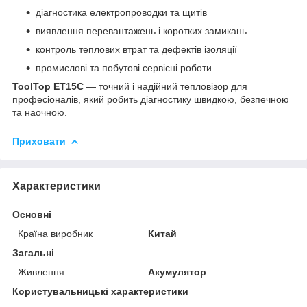
діагностика електропроводки та щитів
виявлення перевантажень і коротких замикань
контроль теплових втрат та дефектів ізоляції
промислові та побутові сервісні роботи
ToolTop ET15C
— точний і надійний тепловізор для
професіоналів, який робить діагностику швидкою, безпечною
та наочною.
Приховати
Характеристики
Основні
Країна виробник
Китай
Загальні
Живлення
Акумулятор
Користувальницькі характеристики