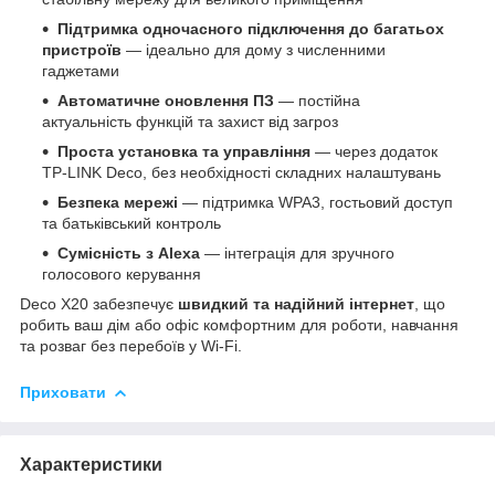
Підтримка одночасного підключення до багатьох
пристроїв
— ідеально для дому з численними
гаджетами
Автоматичне оновлення ПЗ
— постійна
актуальність функцій та захист від загроз
Проста установка та управління
— через додаток
TP-LINK Deco, без необхідності складних налаштувань
Безпека мережі
— підтримка WPA3, гостьовий доступ
та батьківський контроль
Сумісність з Alexa
— інтеграція для зручного
голосового керування
Deco X20 забезпечує
швидкий та надійний інтернет
, що
робить ваш дім або офіс комфортним для роботи, навчання
та розваг без перебоїв у Wi-Fi.
Приховати
Характеристики