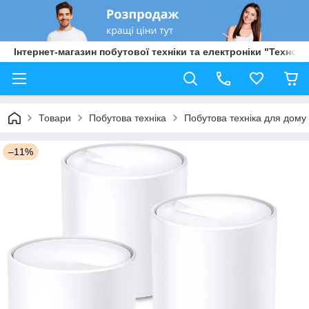
Інтернет-магазин побутової техніки та електроніки "Техно Б
Товари
Побутова техніка
Побутова техніка для дому
–11%