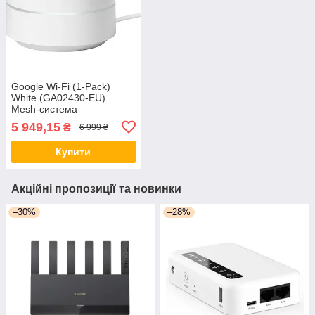
Google Wi-Fi (1-Pack)
White (GA02430-EU)
Mesh-система
5 949,15
₴
6 999 ₴
Купити
Акційні пропозиції та новинки
–30%
–28%