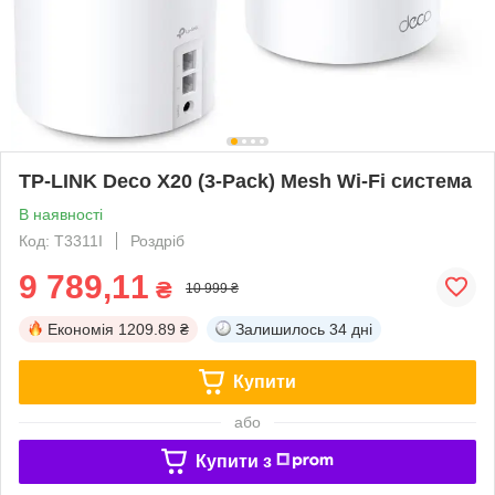
TP-LINK Deco X20 (3-Pack) Mesh Wi-Fi система
В наявності
Код: T3311I
Роздріб
9 789,11
₴
10 999 ₴
Економія
1209.89 ₴
Залишилось
34 дні
Купити
або
Купити з