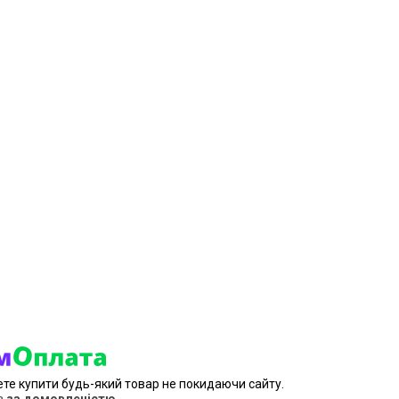
ете купити будь-який товар не покидаючи сайту.
в
за домовленістю