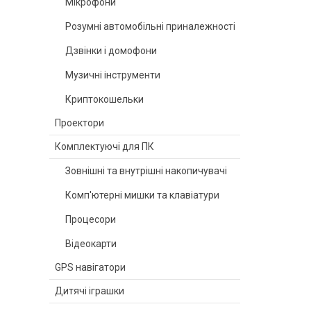
Мікрофони
Розумні автомобільні приналежності
Дзвінки і домофони
Музичні інструменти
Криптокошельки
Проектори
Комплектуючі для ПК
Зовнішні та внутрішні накопичувачі
Комп'ютерні мишки та клавіатури
Процесори
Відеокарти
GPS навігатори
Дитячі іграшки