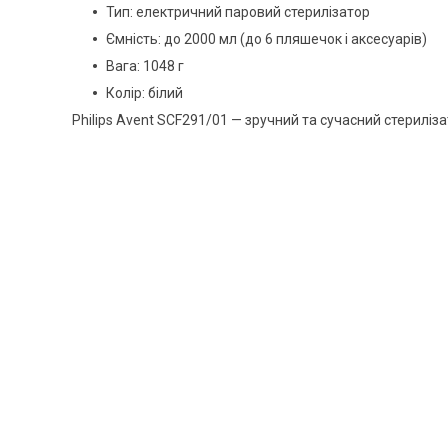
Тип: електричний паровий стерилізатор
Ємність: до 2000 мл (до 6 пляшечок і аксесуарів)
Вага: 1048 г
Колір: білий
Philips Avent SCF291/01 — зручний та сучасний стериліза