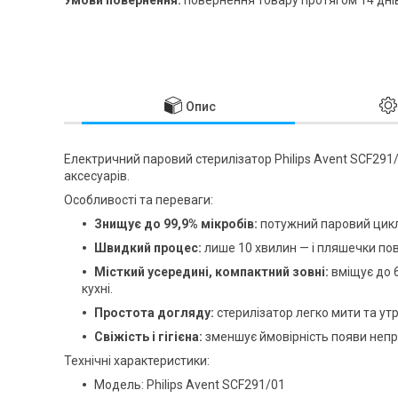
Опис
Електричний паровий стерилізатор Philips Avent SCF291/
аксесуарів.
Особливості та переваги:
Знищує до 99,9% мікробів:
потужний паровий цикл 
Швидкий процес:
лише 10 хвилин — і пляшечки пов
Місткий усередині, компактний зовні:
вміщує до 6
кухні.
Простота догляду:
стерилізатор легко мити та утр
Свіжість і гігієна:
зменшує ймовірність появи непр
Технічні характеристики:
Модель: Philips Avent SCF291/01