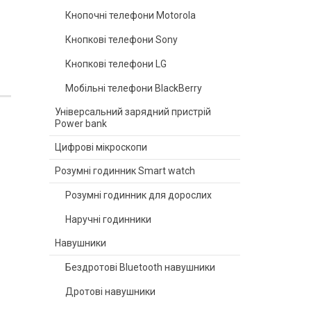
Кнопочні телефони Motorola
Кнопкові телефони Sony
Кнопкові телефони LG
Мобільні телефони BlackBerry
Універсальний зарядний пристрій
Power bank
Цифрові мікроскопи
Розумні годинник Smart watch
Розумні годинник для дорослих
Наручні годинники
Навушники
Бездротові Bluetooth навушники
Дротові навушники