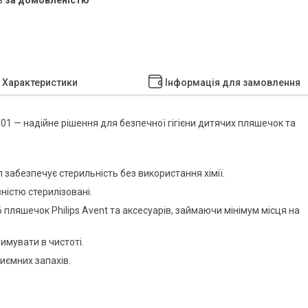
Характеристики
Інформація для замовлення
01 — надійне рішення для безпечної гігієни дитячих пляшечок та
забезпечує стерильність без використання хімії.
ністю стерилізовані.
 пляшечок Philips Avent та аксесуарів, займаючи мінімум місця на
имувати в чистоті.
иємних запахів.