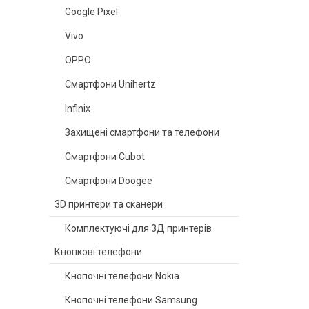
Google Pixel
Vivo
OPPO
Смартфони Unihertz
Infinix
Захищені смартфони та телефони
Смартфони Cubot
Смартфони Doogee
3D принтери та сканери
Комплектуючі для 3Д принтерів
Кнопкові телефони
Кнопочні телефони Nokia
Кнопочні телефони Samsung