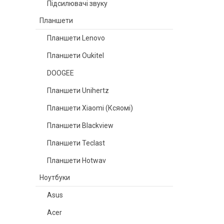
Підсилювачі звуку
Планшети
Планшети Lenovo
Планшети Oukitel
DOOGEE
Планшети Unihertz
Планшети Xiaomi (Ксяомі)
Планшети Blackview
Планшети Teclast
Планшети Hotwav
Ноутбуки
Asus
Acer