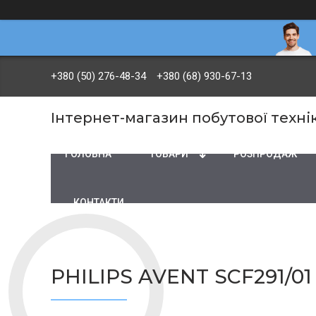
+380 (50) 276-48-34
+380 (68) 930-67-13
Інтернет-магазин побутової технік
ГОЛОВНА
ТОВАРИ
PОЗПРОДАЖ
КОНТАКТИ
PHILIPS AVENT SCF291/