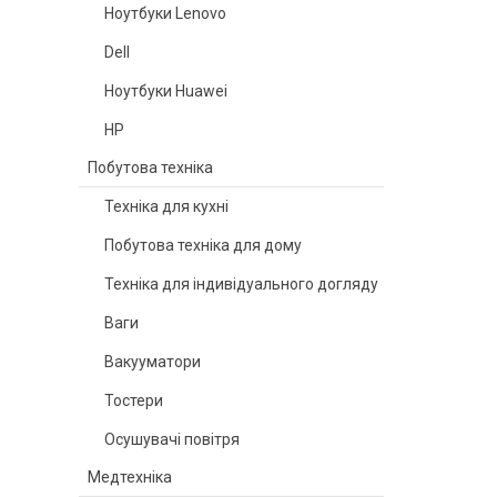
Ноутбуки Lenovo
Dell
Ноутбуки Huawei
HP
Побутова техніка
Техніка для кухні
Побутова техніка для дому
Техніка для індивідуального догляду
Ваги
Вакууматори
Тостери
Осушувачі повітря
Медтехніка