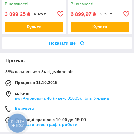
пляшечок
В наявності
В наявності
3 099,25
6 899,97
₴
₴
4 025 ₴
8 961 ₴
Купити
Купити
Показати ще
Про нас
88% позитивних з 34 відгуків за рік
Працює з 11.10.2015
м. Київ
вул Антоновича 40 (індекс 01033), Київ, Україна
Контакти
Сьогодні працює з 10:00 до 19:00
КНОПКА
Показати весь графік роботи
ЗВ'ЯЗКУ