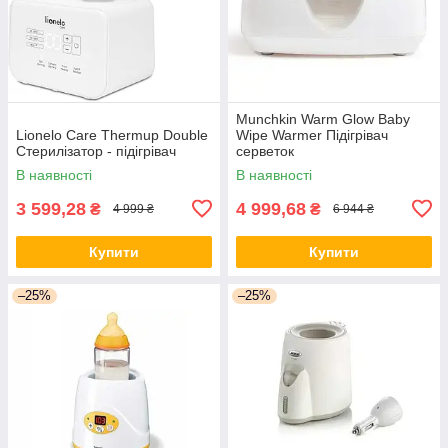
Munchkin Warm Glow Baby
Lionelo Care Thermup Double
Wipe Warmer Підігрівач
Стерилізатор - підігрівач
серветок
В наявності
В наявності
3 599,28
4 999,68
₴
₴
4 999 ₴
6 944 ₴
Купити
Купити
–25%
–25%