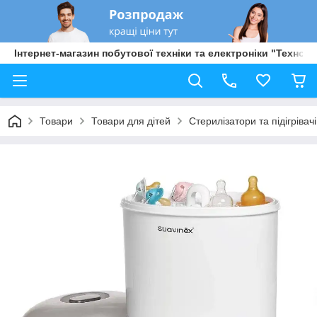
Інтернет-магазин побутової техніки та електроніки "Техно Б
Товари
Товари для дітей
Стерилізатори та підігріва