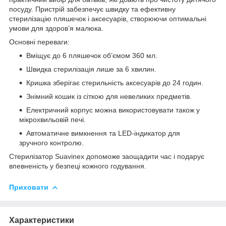
посуду. Пристрій забезпечує швидку та ефективну
стерилізацію пляшечок і аксесуарів, створюючи оптимальні
умови для здоров’я малюка.
Основні переваги:
Вміщує до 6 пляшечок об’ємом 360 мл.
Швидка стерилізація лише за 6 хвилин.
Кришка зберігає стерильність аксесуарів до 24 годин.
Знімний кошик із сіткою для невеликих предметів.
Електричний корпус можна використовувати також у
мікрохвильовій печі.
Автоматичне вимкнення та LED-індикатор для
зручного контролю.
Стерилізатор Suavinex допоможе заощадити час і подарує
впевненість у безпеці кожного годування.
Приховати
Характеристики