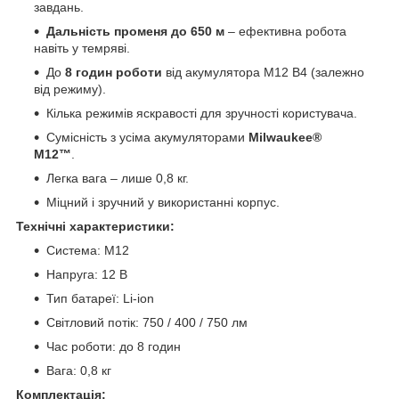
завдань.
Дальність променя до 650 м
– ефективна робота
навіть у темряві.
До
8 годин роботи
від акумулятора M12 B4 (залежно
від режиму).
Кілька режимів яскравості для зручності користувача.
Сумісність з усіма акумуляторами
Milwaukee®
M12™
.
Легка вага – лише 0,8 кг.
Міцний і зручний у використанні корпус.
Технічні характеристики:
Система: M12
Напруга: 12 В
Тип батареї: Li-ion
Світловий потік: 750 / 400 / 750 лм
Час роботи: до 8 годин
Вага: 0,8 кг
Комплектація: