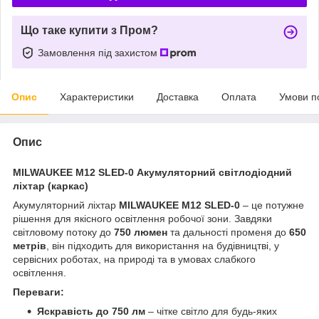
Що таке купити з Пром?
Замовлення під захистом
Опис
Характеристики
Доставка
Оплата
Умови п
Опис
MILWAUKEE M12 SLED-0 Акумуляторний світлодіодний
ліхтар (каркас)
Акумуляторний ліхтар
MILWAUKEE M12 SLED-0
– це потужне
рішення для якісного освітлення робочої зони. Завдяки
світловому потоку до
750 люмен
та дальності променя до
650
метрів
, він підходить для використання на будівництві, у
сервісних роботах, на природі та в умовах слабкого
освітлення.
Переваги:
Яскравість до 750 лм
– чітке світло для будь-яких