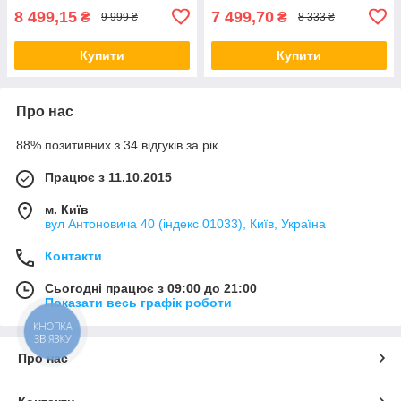
8 499,15
7 499,70
₴
₴
9 999 ₴
8 333 ₴
Купити
Купити
Про нас
88% позитивних з 34 відгуків за рік
Працює з 11.10.2015
м. Київ
вул Антоновича 40 (індекс 01033), Київ, Україна
Контакти
Сьогодні працює з 09:00 до 21:00
Показати весь графік роботи
КНОПКА
ЗВ'ЯЗКУ
Про нас