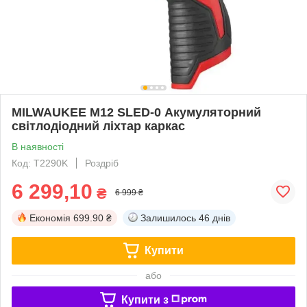
MILWAUKEE M12 SLED-0 Акумуляторний
світлодіодний ліхтар каркас
В наявності
Код: T2290K
Роздріб
6 299,10
₴
6 999 ₴
Економія
699.90 ₴
Залишилось
46 днів
Купити
або
Купити з