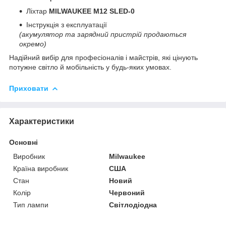
Ліхтар
MILWAUKEE M12 SLED-0
Інструкція з експлуатації
(акумулятор та зарядний пристрій продаються
окремо)
Надійний вибір для професіоналів і майстрів, які цінують
потужне світло й мобільність у будь-яких умовах.
Приховати
Характеристики
Основні
Виробник
Milwaukee
Країна виробник
США
Стан
Новий
Колір
Червоний
Тип лампи
Світлодіодна