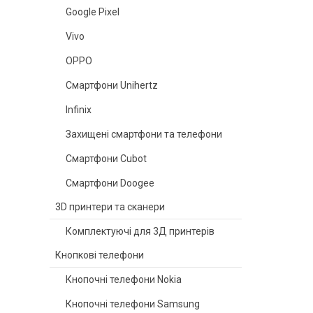
Google Pixel
Vivo
OPPO
Смартфони Unihertz
Infinix
Захищені смартфони та телефони
Смартфони Cubot
Смартфони Doogee
3D принтери та сканери
Комплектуючі для 3Д принтерів
Кнопкові телефони
Кнопочні телефони Nokia
Кнопочні телефони Samsung