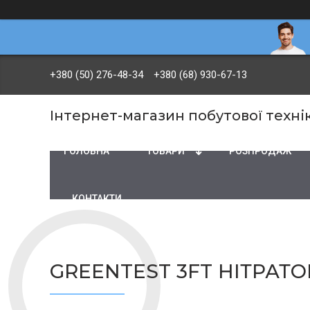
+380 (50) 276-48-34
+380 (68) 930-67-13
Інтернет-магазин побутової технік
ГОЛОВНА
ТОВАРИ
PОЗПРОДАЖ
КОНТАКТИ
GREENTEST 3FT НІТРАТО