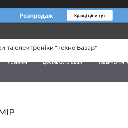
и та електроніки "Техно Базар"
НОВИНКИ
ДОСТАВКА І ОПЛАТА
ПОВЕРНЕННЯ Т
МІР