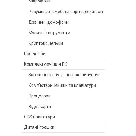
Мікрофони
Розумні автомобільні приналежності
Дзвінки і домофони
Музичні інструменти
Криптокошельки
Проектори
Комплектуючі для ПК
Зовнішні та внутрішні накопичувачі
Комп'ютерні мишки та клавіатури
Процесори
Відеокарти
GPS навігатори
Дитячі іграшки