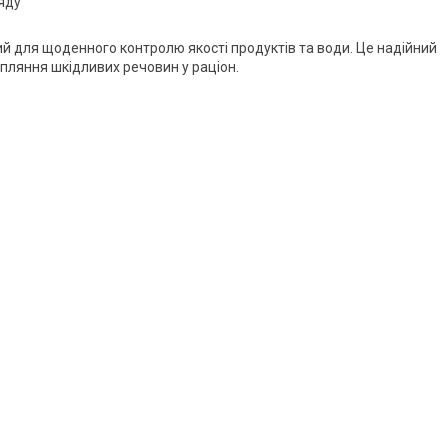
яду
ний для щоденного контролю якості продуктів та води. Це надійний
пляння шкідливих речовин у раціон.