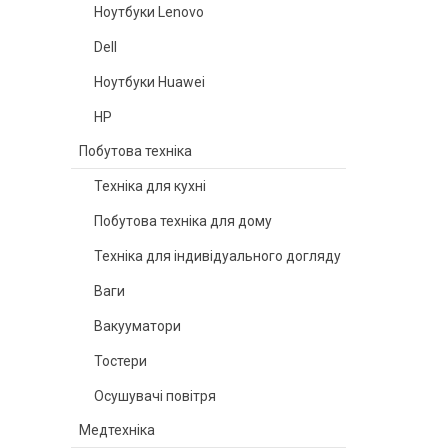
Ноутбуки Lenovo
Dell
Ноутбуки Huawei
HP
Побутова техніка
Техніка для кухні
Побутова техніка для дому
Техніка для індивідуального догляду
Ваги
Вакууматори
Тостери
Осушувачі повітря
Медтехніка