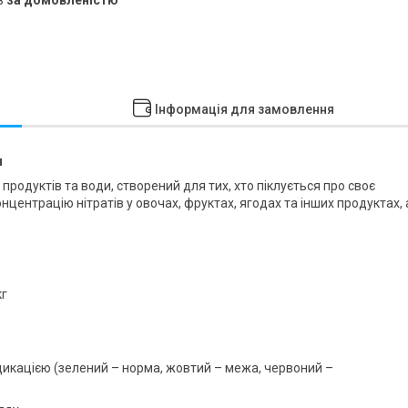
Інформація для замовлення
и
продуктів та води, створений для тих, хто піклується про своє
центрацію нітратів у овочах, фруктах, ягодах та інших продуктах, 
кг
дикацією (зелений – норма, жовтий – межа, червоний –