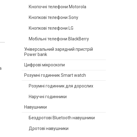
Кнопочні телефони Motorola
Кнопкові телефони Sony
Кнопкові телефони LG
Мобільні телефони BlackBerry
Універсальний зарядний пристрій
Power bank
Цифрові мікроскопи
а
Розумні годинник Smart watch
Розумні годинник для дорослих
Наручні годинники
Навушники
Бездротові Bluetooth навушники
Дротові навушники