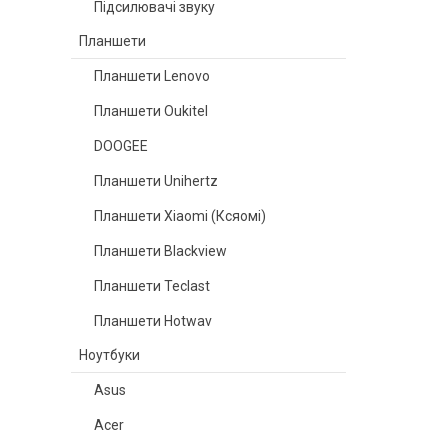
Підсилювачі звуку
Планшети
Планшети Lenovo
Планшети Oukitel
DOOGEE
Планшети Unihertz
Планшети Xiaomi (Ксяомі)
Планшети Blackview
Планшети Teclast
Планшети Hotwav
Ноутбуки
Asus
Acer