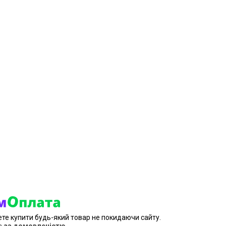
ете купити будь-який товар не покидаючи сайту.
в
за домовленістю