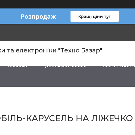
и та електроніки "Техно Базар"
НОВИНКИ
ДОСТАВКА І ОПЛАТА
ПОВЕРНЕННЯ Т
ОБІЛЬ-КАРУСЕЛЬ НА ЛІЖЕЧКО