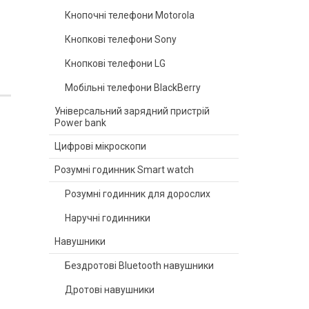
Кнопочні телефони Motorola
Кнопкові телефони Sony
Кнопкові телефони LG
Мобільні телефони BlackBerry
Універсальний зарядний пристрій
Power bank
Цифрові мікроскопи
Розумні годинник Smart watch
Розумні годинник для дорослих
Наручні годинники
Навушники
Бездротові Bluetooth навушники
Дротові навушники