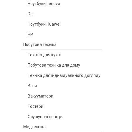
Ноутбуки Lenovo
Dell
Ноутбуки Huawei
HP
Побутова техніка
Техніка для кухні
Побутова техніка для дому
Техніка для індивідуального догляду
Ваги
Вакууматори
Тостери
Осушувачі повітря
Медтехніка