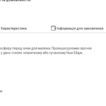
Характеристики
Інформація для замовлення
мосферу перед сном для малюка. Проекція рухомих зірочок
у двох стилях: класичному або сучасному Нью Ейдж.
ни