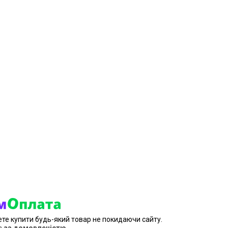
ете купити будь-який товар не покидаючи сайту.
в
за домовленістю