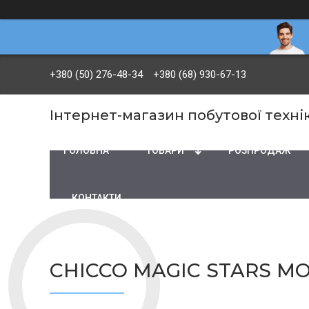
+380 (50) 276-48-34
+380 (68) 930-67-13
Інтернет-магазин побутової технік
ГОЛОВНА
ТОВАРИ
PОЗПРОДАЖ
КОНТАКТИ
CHICCO MAGIC STARS М