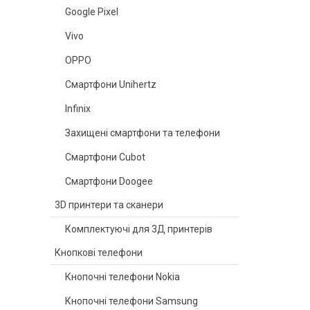
Google Pixel
Vivo
OPPO
Смартфони Unihertz
Infinix
Захищені смартфони та телефони
Смартфони Cubot
Смартфони Doogee
3D принтери та сканери
Комплектуючі для 3Д принтерів
Кнопкові телефони
Кнопочні телефони Nokia
Кнопочні телефони Samsung