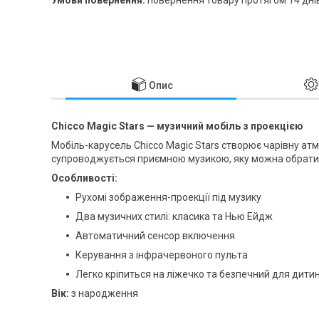
Опис
Chicco Magic Stars — музичний мобіль з проекцією
Мобіль-карусель Chicco Magic Stars створює чарівну ат
супроводжується приємною музикою, яку можна обрати 
Особливості:
Рухомі зображення-проекції під музику
Два музичних стилі: класика та Нью Ейдж
Автоматичний сенсор включення
Керування з інфрачервоного пульта
Легко кріпиться на ліжечко та безпечний для дити
Вік:
з народження