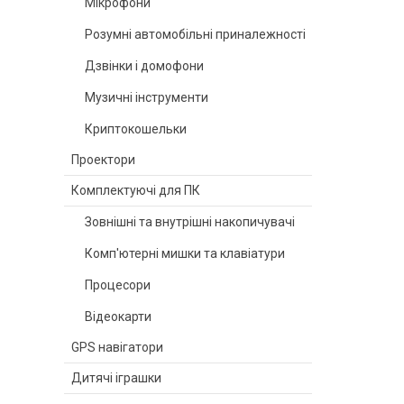
Мікрофони
Розумні автомобільні приналежності
Дзвінки і домофони
Музичні інструменти
Криптокошельки
Проектори
Комплектуючі для ПК
Зовнішні та внутрішні накопичувачі
Комп'ютерні мишки та клавіатури
Процесори
Відеокарти
GPS навігатори
Дитячі іграшки