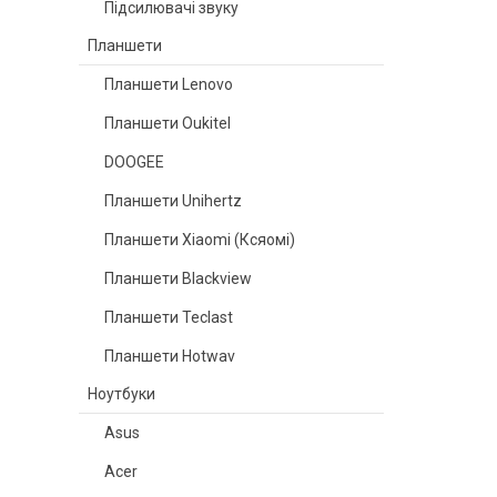
Підсилювачі звуку
Планшети
Планшети Lenovo
Планшети Oukitel
DOOGEE
Планшети Unihertz
Планшети Xiaomi (Ксяомі)
Планшети Blackview
Планшети Teclast
Планшети Hotwav
Ноутбуки
Asus
Acer