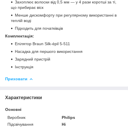
Захоплює волоски від 0,5 мм — у 4 рази коротші за ті,
що прибирає віск
Менше дискомфорту при регулярному використанні в
теплій воді
Підходить для початківців
Комплектація:
Епілятор Braun Silk-épil 5-511
Насадка для першого використання
Зарядний пристрій
Інструкція
Приховати
Характеристики
Основні
Виробник
Philips
Підсвічування
Ні