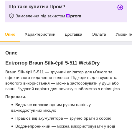
Що таке купити з Пром?
Замовлення під захистом
Опис
Характеристики
Доставка
Оплата
Умови п
Опис
Епілятор Braun Silk-épil 5-511 Wet&Dry
Braun Silk-épil 5-511 — зручний епілятор для м’якого та
ефективного видалення волосся. Підходить для сухого та
вологого використання — можна застосовувати у душі або
ванні. Чудовий варіант для початку знайомства з епіляцією.
Переваги:
Видаляє волоски одним рухом навіть у
важкодоступних місцях
Працює від акумулятора — зручно брати з собою
Водонепроникний — можна використовувати у воді