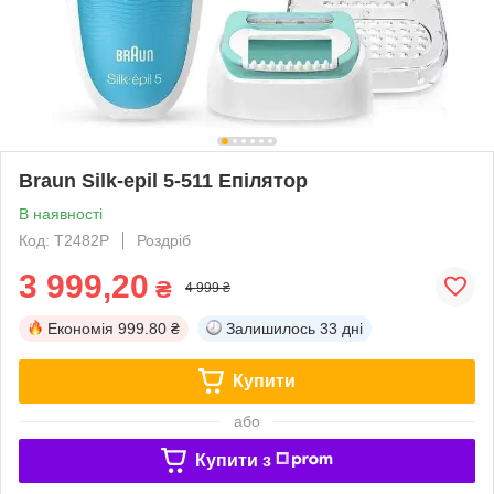
Braun Silk-epil 5-511 Епілятор
В наявності
Код: T2482P
Роздріб
3 999,20
₴
4 999 ₴
Економія
999.80 ₴
Залишилось
33 дні
Купити
або
Купити з