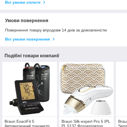
Всі умови оплати
Умови повернення
Повернення товару впродовж 14 днів за домовленістю
Всі умови повернення
Подібні товари компанії
Braun ExactFit 5
Braun Silk-expert Pro 5 IPL
Brau
Автоматичний тонометр
PL 5137 Фотоепілятор
Sens