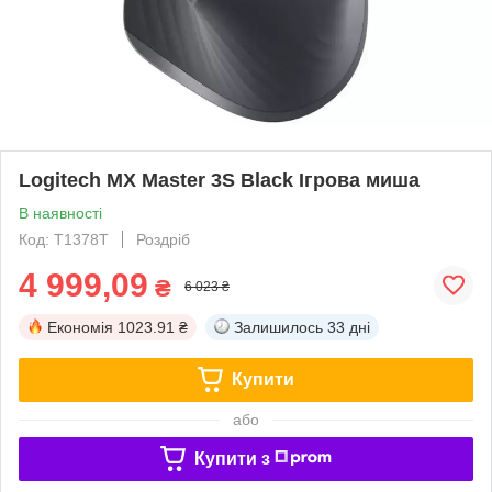
Logitech MX Master 3S Black Ігрова миша
В наявності
Код: T1378T
Роздріб
4 999,09
₴
6 023 ₴
Економія
1023.91 ₴
Залишилось
33 дні
Купити
або
Купити з