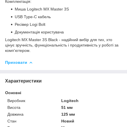
Комплектація:
Миша Logitech MX Master 3S
USB Type-C кабель
Ресівер Logi Bolt
Документація користувача
Logitech MX Master 3S Black - надійний вибір для тих, хто
цінує зручність, функціональність і продуктивність у роботі за
комп'ютером.
Приховати
Характеристики
Основні
Виробник
Logitech
Висота
51 мм
Довжина
125 мм
Стан
Новий