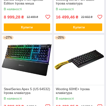
Edition Ігрова миша
Ігрова клавіатура
В наявності
В наявності
8 999,28
16 499,46
₴
₴
12 499 ₴
22 602 ₴
Купити
Купити
–27%
–25%
SteelSeries Apex 5 (US 64532)
Wooting 60HE+ Ігрова
Ігрова клавіатура
клавіатура
В наявності
В наявності