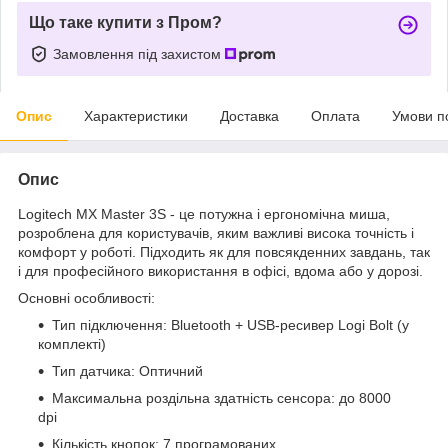
Що таке купити з Пром?
Замовлення під захистом
Опис
Характеристики
Доставка
Оплата
Умови п
Опис
Logitech MX Master 3S - це потужна і ергономічна миша,
розроблена для користувачів, яким важливі висока точність і
комфорт у роботі. Підходить як для повсякденних завдань, так
і для професійного використання в офісі, вдома або у дорозі.
Основні особливості:
Тип підключення: Bluetooth + USB-ресивер Logi Bolt (у
комплекті)
Тип датчика: Оптичний
Максимальна роздільна здатність сенсора: до 8000
dpi
Кількість кнопок: 7 програмованих