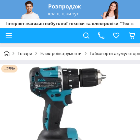
Інтернет-магазин побутової техніки та електроніки "Техно Б
Товари
Електроінструменти
Гайковерти акумуляторн
–25%