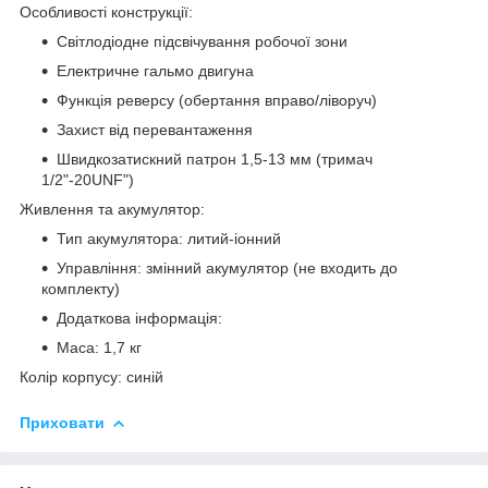
Особливості конструкції:
Світлодіодне підсвічування робочої зони
Електричне гальмо двигуна
Функція реверсу (обертання вправо/ліворуч)
Захист від перевантаження
Швидкозатискний патрон 1,5-13 мм (тримач
1/2"-20UNF")
Живлення та акумулятор:
Тип акумулятора: литий-іонний
Управління: змінний акумулятор (не входить до
комплекту)
Додаткова інформація:
Маса: 1,7 кг
Колір корпусу: синій
Приховати