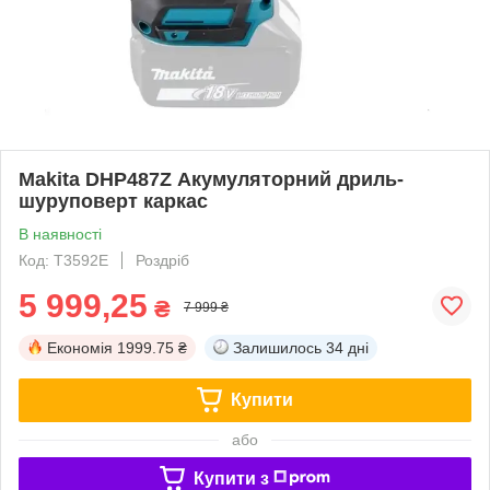
Makita DHP487Z Акумуляторний дриль-
шуруповерт каркас
В наявності
Код: T3592E
Роздріб
5 999,25
₴
7 999 ₴
Економія
1999.75 ₴
Залишилось
34 дні
Купити
або
Купити з