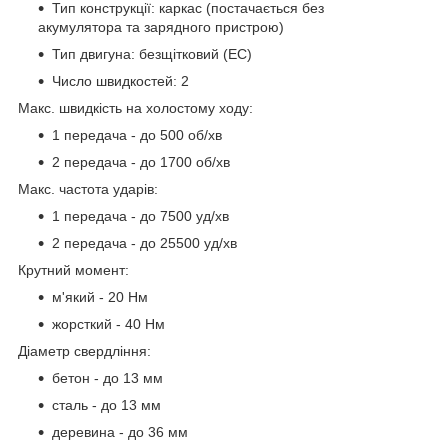
Тип конструкції: каркас (постачається без
акумулятора та зарядного пристрою)
Тип двигуна: безщітковий (EC)
Число швидкостей: 2
Макс. швидкість на холостому ходу:
1 передача - до 500 об/хв
2 передача - до 1700 об/хв
Макс. частота ударів:
1 передача - до 7500 уд/хв
2 передача - до 25500 уд/хв
Крутний момент:
м'який - 20 Нм
жорсткий - 40 Нм
Діаметр свердління:
бетон - до 13 мм
сталь - до 13 мм
деревина - до 36 мм