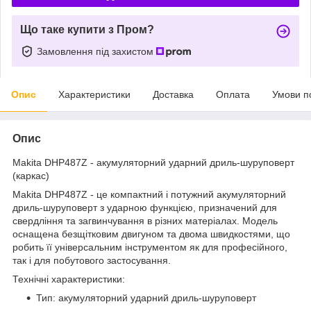
Що таке купити з Пром?
Замовлення під захистом
Опис
Характеристики
Доставка
Оплата
Умови п
Опис
Makita DHP487Z - акумуляторний ударний дриль-шуруповерт
(каркас)
Makita DHP487Z - це компактний і потужний акумуляторний
дриль-шуруповерт з ударною функцією, призначений для
свердління та загвинчування в різних матеріалах. Модель
оснащена безщітковим двигуном та двома швидкостями, що
робить її універсальним інструментом як для професійного,
так і для побутового застосування.
Технічні характеристики:
Тип: акумуляторний ударний дриль-шуруповерт