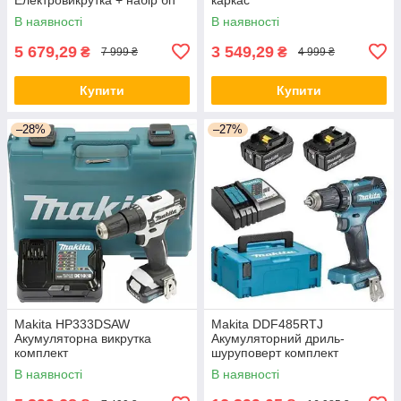
В наявності
В наявності
5 679,29
3 549,29
₴
₴
7 999 ₴
4 999 ₴
Купити
Купити
–28%
–27%
Makita HP333DSAW
Makita DDF485RTJ
Акумуляторна викрутка
Акумуляторний дриль-
комплект
шуруповерт комплект
В наявності
В наявності