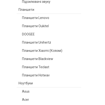
Підсилювачі звуку
Планшети
Планшети Lenovo
Планшети Oukitel
DOOGEE
Планшети Unihertz
Планшети Xiaomi (Ксяомі)
Планшети Blackview
Планшети Teclast
Планшети Hotwav
Ноутбуки
Asus
Acer