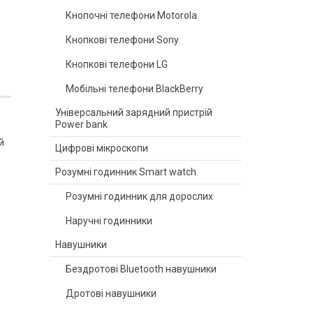
Кнопочні телефони Motorola
Кнопкові телефони Sony
Кнопкові телефони LG
Мобільні телефони BlackBerry
Універсальний зарядний пристрій
Power bank
й
Цифрові мікроскопи
Розумні годинник Smart watch
Розумні годинник для дорослих
Наручні годинники
Навушники
Бездротові Bluetooth навушники
Дротові навушники