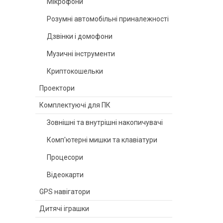
Мікрофони
Розумні автомобільні приналежності
Дзвінки і домофони
Музичні інструменти
Криптокошельки
Проектори
Комплектуючі для ПК
Зовнішні та внутрішні накопичувачі
Комп'ютерні мишки та клавіатури
Процесори
Відеокарти
GPS навігатори
Дитячі іграшки