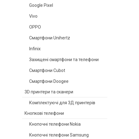
Google Pixel
Vivo
OPPO
Смартфони Unihertz
Infinix
Захищені смартфони та телефони
Смартфони Cubot
Смартфони Doogee
3D принтери та сканери
Комплектуючі для 3Д принтерів
Кнопкові телефони
Кнопочні телефони Nokia
Кнопочні телефони Samsung