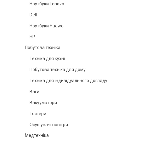
Ноутбуки Lenovo
Dell
Ноутбуки Huawei
HP
Побутова техніка
Техніка для кухні
Побутова техніка для дому
Техніка для індивідуального догляду
Ваги
Вакууматори
Тостери
Осушувачі повітря
Медтехніка