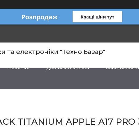
и та електроніки "Техно Базар"
НОВИНКИ
ДОСТАВКА І ОПЛАТА
ПОВЕРНЕННЯ Т
ACK TITANIUM APPLE A17 PRO