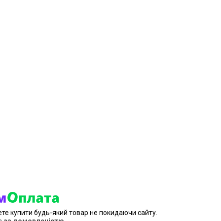
ете купити будь-який товар не покидаючи сайту.
в
за домовленістю