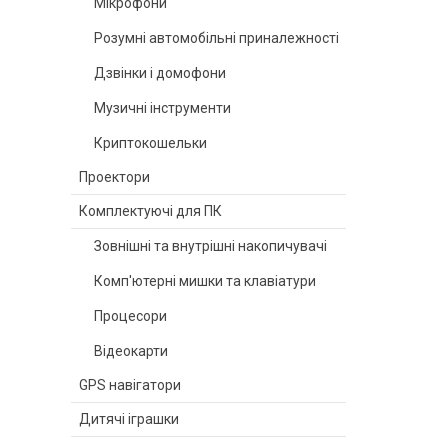
Мікрофони
Розумні автомобільні приналежності
Дзвінки і домофони
Музичні інструменти
Криптокошельки
Проектори
Комплектуючі для ПК
Зовнішні та внутрішні накопичувачі
Комп'ютерні мишки та клавіатури
Процесори
Відеокарти
GPS навігатори
Дитячі іграшки