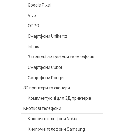
Google Pixel
Vivo
OPPO
Смартфони Unihertz
Infinix
Захищені смартфони та телефони
Смартфони Cubot
Смартфони Doogee
3D принтери та сканери
Комплектуючі для 3Д принтерів
Кнопкові телефони
Кнопочні телефони Nokia
Кнопочні телефони Samsung