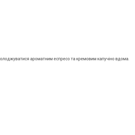
 насолоджуватися ароматним еспресо та кремовим капучіно вдома.