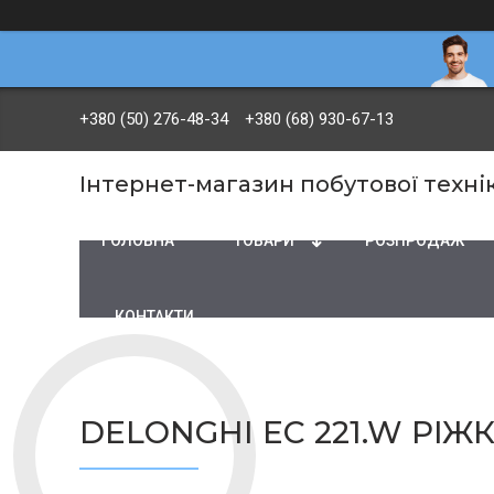
+380 (50) 276-48-34
+380 (68) 930-67-13
Інтернет-магазин побутової технік
ГОЛОВНА
ТОВАРИ
PОЗПРОДАЖ
КОНТАКТИ
DELONGHI EC 221.W РІ