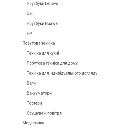
Ноутбуки Lenovo
Dell
Ноутбуки Huawei
HP
Побутова техніка
Техніка для кухні
Побутова техніка для дому
Техніка для індивідуального догляду
Ваги
Вакууматори
Тостери
Осушувачі повітря
Медтехніка