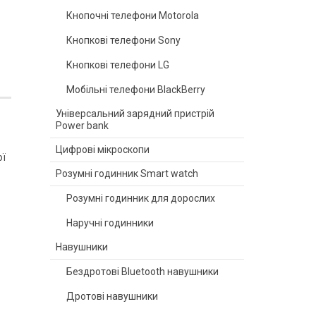
Кнопочні телефони Motorola
Кнопкові телефони Sony
Кнопкові телефони LG
Мобільні телефони BlackBerry
Універсальний зарядний пристрій
Power bank
Цифрові мікроскопи
ої
Розумні годинник Smart watch
Розумні годинник для дорослих
Наручні годинники
Навушники
Бездротові Bluetooth навушники
Дротові навушники