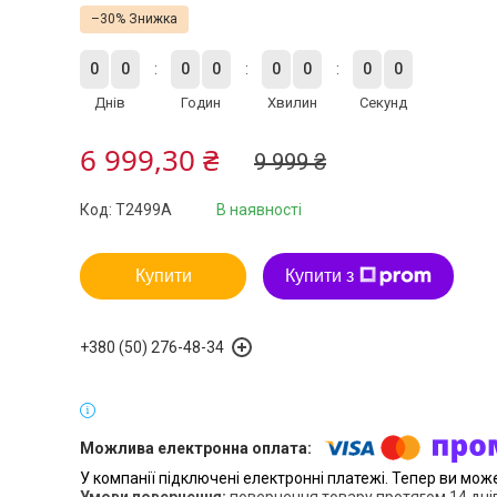
–30%
0
0
0
0
0
0
0
0
Днів
Годин
Хвилин
Секунд
6 999,30 ₴
9 999 ₴
Код:
T2499A
В наявності
Купити
Купити з
+380 (50) 276-48-34
У компанії підключені електронні платежі. Тепер ви мож
повернення товару протягом 14 дні