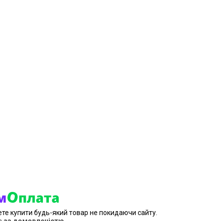
ете купити будь-який товар не покидаючи сайту.
в
за домовленістю