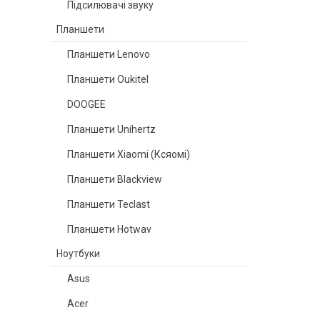
Підсилювачі звуку
Планшети
Планшети Lenovo
Планшети Oukitel
DOOGEE
Планшети Unihertz
Планшети Xiaomi (Ксяомі)
Планшети Blackview
Планшети Teclast
Планшети Hotwav
Ноутбуки
Asus
Acer