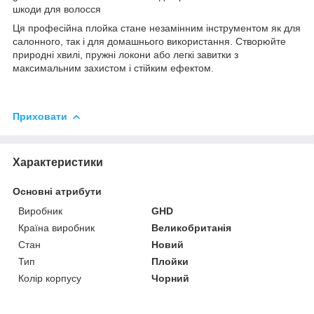
шкоди для волосся
Ця професійна плойка стане незамінним інструментом як для
салонного, так і для домашнього використання. Створюйте
природні хвилі, пружні локони або легкі завитки з
максимальним захистом і стійким ефектом.
Приховати
Характеристики
Основні атрибути
Виробник
GHD
Країна виробник
Великобританія
Стан
Новий
Тип
Плойки
Колір корпусу
Чорний