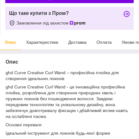
Що таке купити з Пром?
Замовлення під захистом
Опис
Характеристики
Доставка
Оплата
Умови п
Опис
ghd Curve Creative Curl Wand – професійна плойка для
створення ідеальних локонів
ghd Curve Creative Curl Wand - це інноваційна професійна
плойка, розроблена для створення природних хвиль і
пружних локонів без пошкодження волосся. Завдяки
передовим технологіям та унікальному дизайну, вона
забезпечує довготривалу фіксацію і дбайливий вплив навіть
на ослаблені пасма.
Основні переваги
Ідеальний інструмент для локонів будь-якої форми