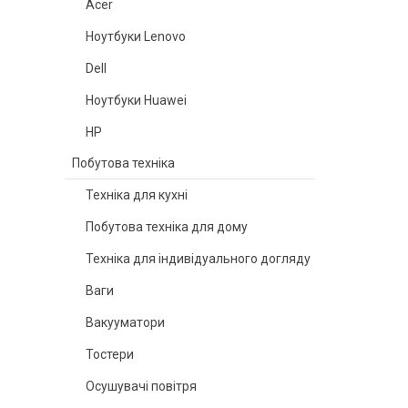
Acer
Ноутбуки Lenovo
Dell
Ноутбуки Huawei
HP
Побутова техніка
Техніка для кухні
Побутова техніка для дому
Техніка для індивідуального догляду
Ваги
Вакууматори
Тостери
Осушувачі повітря