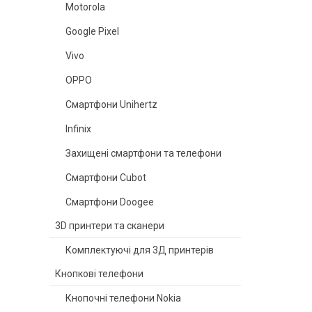
Motorola
Google Pixel
Vivo
OPPO
Смартфони Unihertz
Infinix
Захищені смартфони та телефони
Смартфони Cubot
Смартфони Doogee
3D принтери та сканери
Комплектуючі для 3Д принтерів
Кнопкові телефони
Кнопочні телефони Nokia