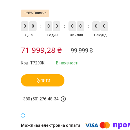
–28%
0
0
0
0
0
0
0
0
Днів
Годин
Хвилин
Секунд
71 999,28 ₴
99 999 ₴
Код:
T7290K
В наявності
Купити
+380 (50) 276-48-34