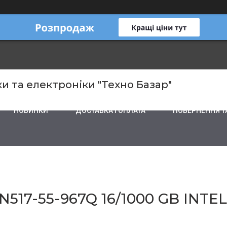
и та електроніки "Техно Базар"
НОВИНКИ
ДОСТАВКА І ОПЛАТА
ПОВЕРНЕННЯ Т
N517-55-967Q 16/1000 GB INTEL