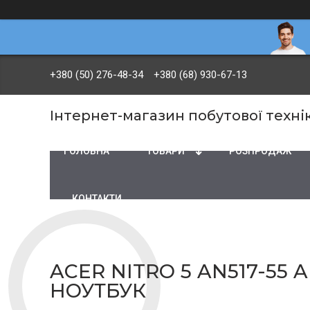
+380 (50) 276-48-34
+380 (68) 930-67-13
Інтернет-магазин побутової технік
ГОЛОВНА
ТОВАРИ
PОЗПРОДАЖ
КОНТАКТИ
ACER NITRO 5 AN517-55 A
НОУТБУК