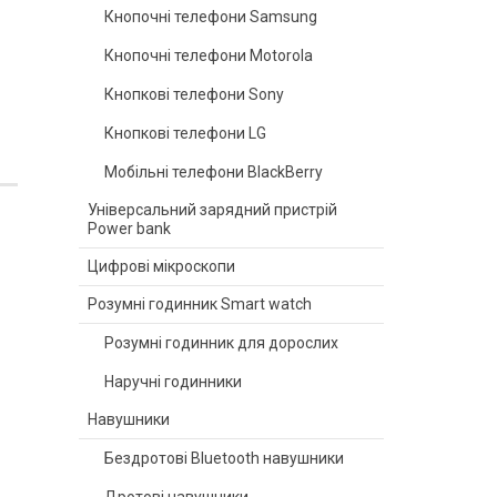
Кнопочні телефони Samsung
Кнопочні телефони Motorola
Кнопкові телефони Sony
Кнопкові телефони LG
Мобільні телефони BlackBerry
Універсальний зарядний пристрій
Power bank
Цифрові мікроскопи
Розумні годинник Smart watch
Розумні годинник для дорослих
Наручні годинники
Навушники
Бездротові Bluetooth навушники