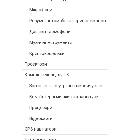
Мікрофони
Розумні автомобільні приналежності
Дзвінки і домофони
Музичні інструменти
Криптокошельки
Проектори
Комплектуючі для ПК
Зовнішні та внутрішні накопичувачі
Комп'ютерні мишки та клавіатури
Процесори
Відеокарти
GPS навігатори
Дитячі іграшки