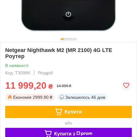
Netgear Nighthawk M2 (MR 2100) 4G LTE
Роутер
В наявності
Код: T3098K
Роздріб
11 999,20
₴
14 999 ₴
Економія
2999.80 ₴
Залишилось
46 днів
Купити
або
Купити з