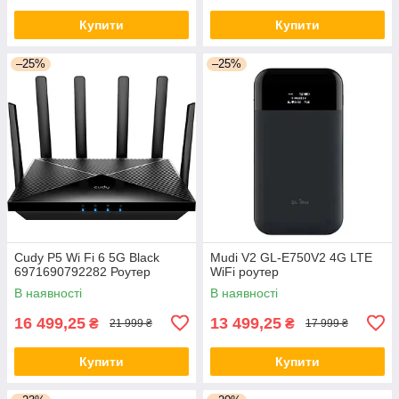
Купити
Купити
–25%
–25%
Cudy P5 Wi Fi 6 5G Black
Mudi V2 GL-E750V2 4G LTE
6971690792282 Роутер
WiFi роутер
В наявності
В наявності
16 499,25
13 499,25
₴
₴
21 999 ₴
17 999 ₴
Купити
Купити