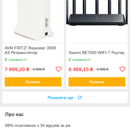
AVM FRITZ! Repeater 3000
AX Ретранслятор
Xiaomi BE7000 WIFI-7 Роутер
В наявності
В наявності
7 999,20
8 499,15
₴
₴
9 999 ₴
9 999 ₴
Купити
Купити
Показати ще
Про нас
88% позитивних з 34 відгуків за рік