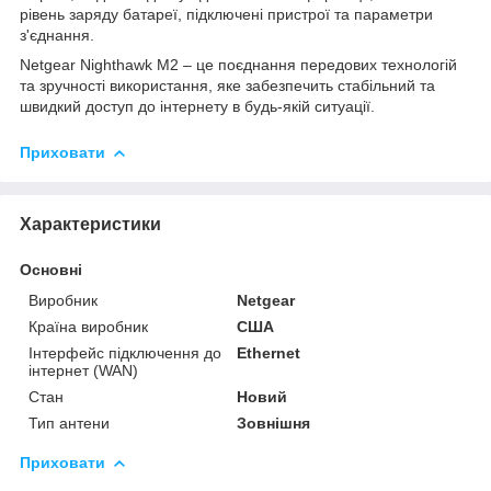
рівень заряду батареї, підключені пристрої та параметри
з'єднання.
Netgear Nighthawk M2 – це поєднання передових технологій
та зручності використання, яке забезпечить стабільний та
швидкий доступ до інтернету в будь-якій ситуації.
Приховати
Характеристики
Основні
Виробник
Netgear
Країна виробник
США
Інтерфейс підключення до
Ethernet
інтернет (WAN)
Стан
Новий
Тип антени
Зовнішня
Приховати