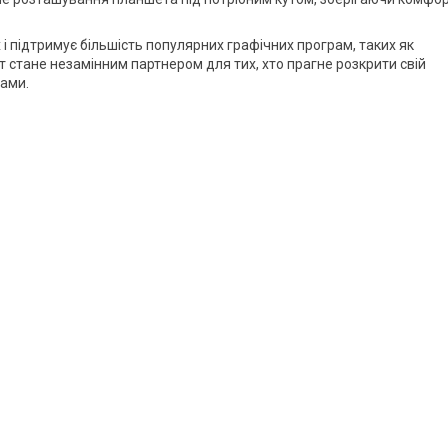
x і підтримує більшість популярних графічних програм, таких як
аншет стане незамінним партнером для тих, хто прагне розкрити свій
тами.