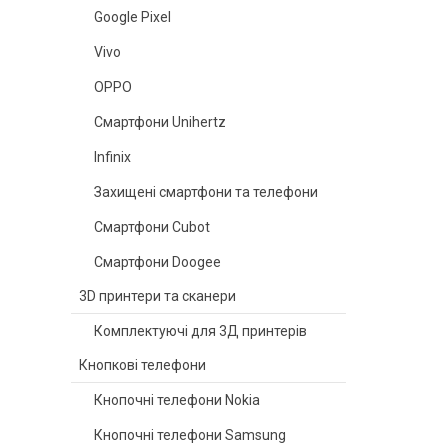
Google Pixel
Vivo
OPPO
Смартфони Unihertz
Infinix
Захищені смартфони та телефони
Смартфони Cubot
Смартфони Doogee
3D принтери та сканери
Комплектуючі для 3Д принтерів
Кнопкові телефони
Кнопочні телефони Nokia
Кнопочні телефони Samsung