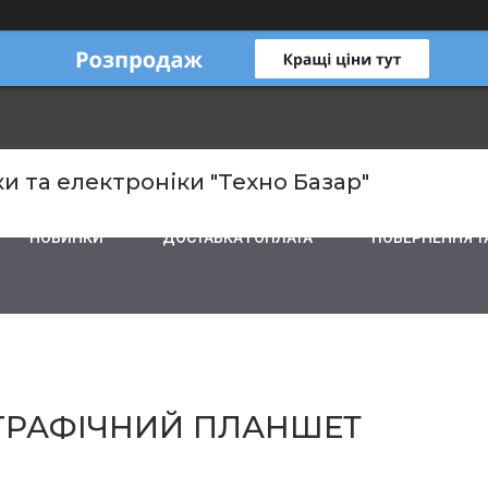
и та електроніки "Техно Базар"
НОВИНКИ
ДОСТАВКА І ОПЛАТА
ПОВЕРНЕННЯ Т
2 ГРАФІЧНИЙ ПЛАНШЕТ