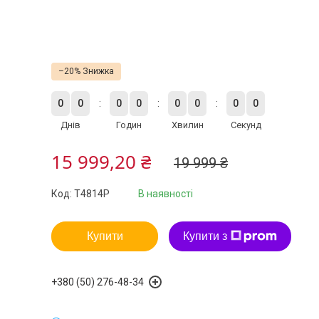
–20%
0
0
0
0
0
0
0
0
Днів
Годин
Хвилин
Секунд
15 999,20 ₴
19 999 ₴
Код:
T4814P
В наявності
Купити
Купити з
+380 (50) 276-48-34