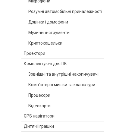
Мікрофони
Розумні автомобільні приналежності
Дзвінки і домофони
Музичні інструменти
Криптокошельки
Проектори
Комплектуючі для ПК
Зовнішні та внутрішні накопичувачі
Комп'ютерні мишки та клавіатури
Процесори
Відеокарти
GPS навігатори
Дитячі іграшки