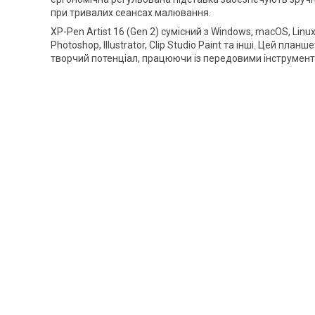
при тривалих сеансах малювання.
XP-Pen Artist 16 (Gen 2) сумісний з Windows, macOS, Linu
Photoshop, Illustrator, Clip Studio Paint та інші. Цей пл
творчий потенціал, працюючи із передовими інструмен