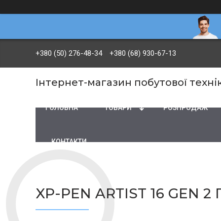
+380 (50) 276-48-34
+380 (68) 930-67-13
Інтернет-магазин побутової технік
ГОЛОВНА
ТОВАРИ
PОЗПРОДАЖ
КОНТАКТИ
XP-PEN ARTIST 16 GEN 