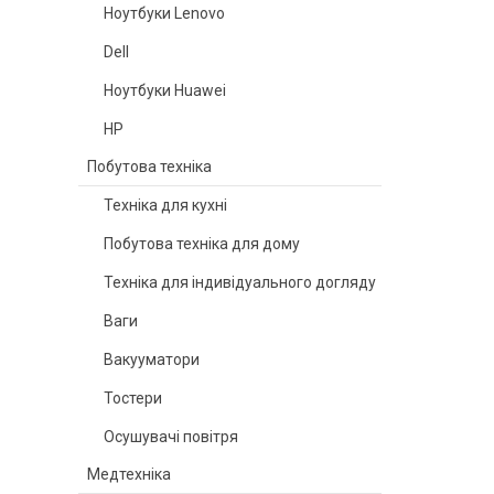
Ноутбуки Lenovo
Dell
Ноутбуки Huawei
HP
Побутова техніка
Техніка для кухні
Побутова техніка для дому
Техніка для індивідуального догляду
Ваги
Вакууматори
Тостери
Осушувачі повітря
Медтехніка