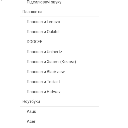
Підсилювачі звуку
Планшети
Планшети Lenovo
Планшети Oukitel
DOOGEE
Планшети Unihertz
Планшети Xiaomi (Ксяомі)
Планшети Blackview
Планшети Teclast
Планшети Hotwav
Ноутбуки
Asus
Acer