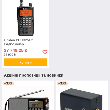
Uniden BCD325P2
Радіосканер
27 749,25
₴
36 999 ₴
Купити
Акційні пропозиції та новинки
–30%
–30%