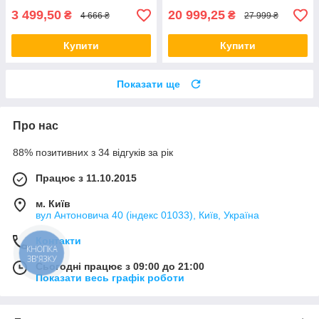
3 499,50
20 999,25
₴
₴
4 666 ₴
27 999 ₴
Купити
Купити
Показати ще
Про нас
88% позитивних з 34 відгуків за рік
Працює з 11.10.2015
м. Київ
вул Антоновича 40 (індекс 01033), Київ, Україна
Контакти
КНОПКА
ЗВ'ЯЗКУ
Сьогодні працює з 09:00 до 21:00
Показати весь графік роботи