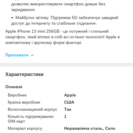
дозволяє використовувати смартфон довше без
заряджання.
Майбутнє зв'язку: Підтримка 5G забезпечує швидкий
доступ до Інтернету та стабільне з'єднання.
Apple iPhone 13 mini 256GB - це потужний і стильний
смартфон, який втілює в собі всі останні технології Apple в
компактному і зручному форм-факторі.
Приховати
Характеристики
Основні
Виробник
Apple
Країна виробник
США
Вологозахищений корпус
Так
Кількість підтримуваних
1
SIM-карт
Матеріал корпусу
Нержавіюча сталь, Скло