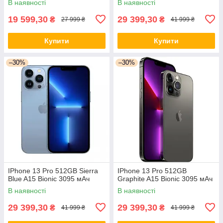
В наявності
В наявності
19 599,30
29 399,30
₴
₴
27 999 ₴
41 999 ₴
Купити
Купити
–30%
–30%
IPhone 13 Pro 512GB Sierra
IPhone 13 Pro 512GB
Blue A15 Bionic 3095 мАч
Graphite A15 Bionic 3095 мАч
В наявності
В наявності
29 399,30
29 399,30
₴
₴
41 999 ₴
41 999 ₴