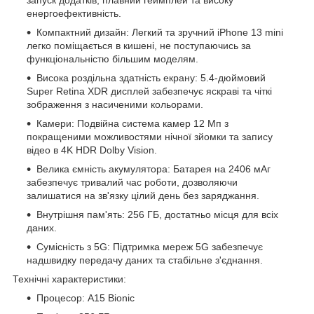
енергоефективність.
Компактний дизайн: Легкий та зручний iPhone 13 mini
легко поміщається в кишені, не поступаючись за
функціональністю більшим моделям.
Висока роздільна здатність екрану: 5.4-дюймовий
Super Retina XDR дисплей забезпечує яскраві та чіткі
зображення з насиченими кольорами.
Камери: Подвійна система камер 12 Мп з
покращеними можливостями нічної зйомки та запису
відео в 4K HDR Dolby Vision.
Велика ємність акумулятора: Батарея на 2406 мАг
забезпечує тривалий час роботи, дозволяючи
залишатися на зв'язку цілий день без заряджання.
Внутрішня пам'ять: 256 ГБ, достатньо місця для всіх
даних.
Сумісність з 5G: Підтримка мереж 5G забезпечує
надшвидку передачу даних та стабільне з'єднання.
Технічні характеристики:
Процесор: A15 Bionic