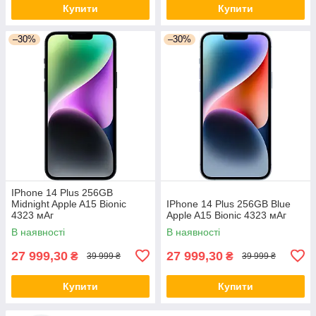
Купити
Купити
–30%
–30%
IPhone 14 Plus 256GB
Midnight Apple A15 Bionic
IPhone 14 Plus 256GB Blue
4323 мАг
Apple A15 Bionic 4323 мАг
В наявності
В наявності
27 999,30
27 999,30
₴
₴
39 999 ₴
39 999 ₴
Купити
Купити