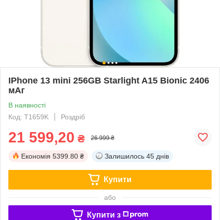
IPhone 13 mini 256GB Starlight A15 Bionic 2406
мАг
В наявності
Код: T1659K
Роздріб
21 599,20
₴
26 999 ₴
Економія
5399.80 ₴
Залишилось
45 днів
Купити
або
Купити з