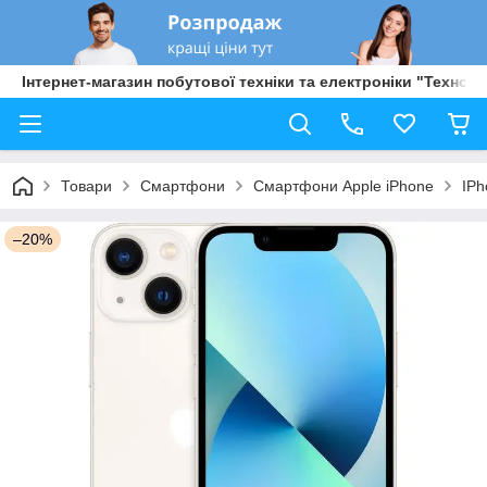
Інтернет-магазин побутової техніки та електроніки "Техно Б
Товари
Смартфони
Смартфони Apple iPhone
IPh
–20%