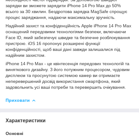
зарядки ви зможете зарядити iPhone 14 Pro Max до 50%
всього за 30 хвилин. Бездротова зарядка MagSafe спрощує
процес заряджання, надаючи максимальну зручність.
Надійний захист та конфіденційність Apple iPhone 14 Pro Max
оснащений передовими технологіями безпеки, включаючи
Face ID, який забезпечує швидке та безпечне розблокування
пристрою. iOS 16 пропонує розширені функції
конфіденційності, щоб ваші дані завжди залишалися під
надійним захистом.
iPhone 14 Pro Max - це квінтесенція передових технологій та
виняткового дизайну. З його потужним процесором, чудовим
дисплеєм та просунутою системою камер ви отримаєте
неперевершений досвід використання смартфона, який
задовольнить усі ваші потреби та перевершить очікування.
Приховати
Характеристики
Основні