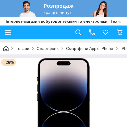
Інтернет-магазин побутової техніки та електроніки "Техно Б
Товари
Смартфони
Смартфони Apple iPhone
IPh
–26%