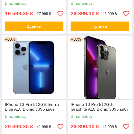
В наявності
В наявності
19 599,30
29 399,30
₴
₴
27 999 ₴
41 999 ₴
Купити
Купити
–30%
–30%
IPhone 13 Pro 512GB Sierra
IPhone 13 Pro 512GB
Blue A15 Bionic 3095 мАч
Graphite A15 Bionic 3095 мАч
В наявності
В наявності
29 399,30
29 399,30
₴
₴
41 999 ₴
41 999 ₴