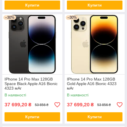
Купити
Купити
–30%
–30%
IPhone 14 Pro Max 128GB
IPhone 14 Pro Max 128GB
Space Black Apple A16 Bionic
Gold Apple A16 Bionic 4323
4323 мАг
мАг
В наявності
В наявності
37 699,20
37 699,20
₴
₴
53 856 ₴
53 856 ₴
Купити
Купити