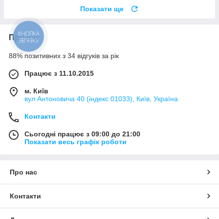
Показати ще
Про нас
КНОПКА
ЗВ'ЯЗКУ
88% позитивних з 34 відгуків за рік
Працює з 11.10.2015
м. Київ
вул Антоновича 40 (індекс 01033), Київ, Україна
Контакти
Сьогодні працює з 09:00 до 21:00
Показати весь графік роботи
Про нас
Контакти