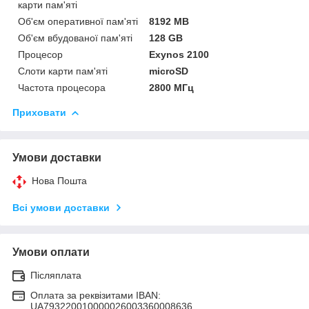
карти пам'яті
Об'єм оперативної пам'яті
8192 MB
Об'єм вбудованої пам'яті
128 GB
Процесор
Exynos 2100
Слоти карти пам'яті
microSD
Частота процесора
2800 МГц
Приховати
Умови доставки
Нова Пошта
Всі умови доставки
Умови оплати
Післяплата
Оплата за реквізитами IBAN:
UA793220010000026003360008636