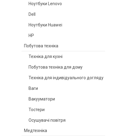
Ноутбуки Lenovo
Dell
Ноутбуки Huawei
HP
Побутова техніка
Техніка для кухні
Побутова техніка для дому
Техніка для індивідуального догляду
Ваги
Вакууматори
Тостери
Осушувачі повітря
Медтехніка