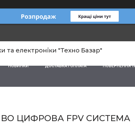
и та електроніки "Техно Базар"
НОВИНКИ
ДОСТАВКА І ОПЛАТА
ПОВЕРНЕННЯ Т
OMBO ЦИФРОВА FPV СИСТЕМА