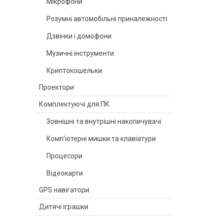
Мікрофони
Розумні автомобільні приналежності
Дзвінки і домофони
Музичні інструменти
Криптокошельки
Проектори
Комплектуючі для ПК
Зовнішні та внутрішні накопичувачі
Комп'ютерні мишки та клавіатури
Процесори
Відеокарти
GPS навігатори
Дитячі іграшки