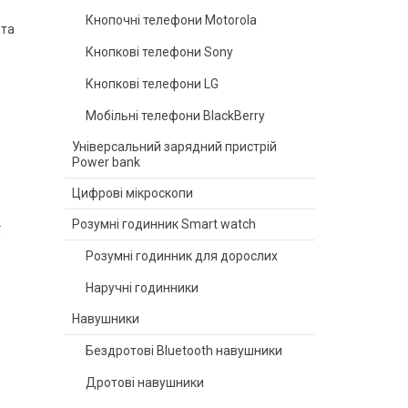
Кнопочні телефони Motorola
 та
Кнопкові телефони Sony
Кнопкові телефони LG
Мобільні телефони BlackBerry
Універсальний зарядний пристрій
Power bank
Цифрові мікроскопи
Розумні годинник Smart watch
ї
Розумні годинник для дорослих
Наручні годинники
Навушники
Бездротові Bluetooth навушники
Дротові навушники