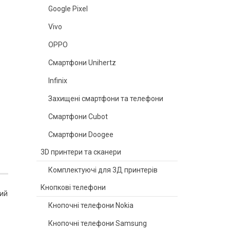
Google Pixel
Vivo
OPPO
Смартфони Unihertz
Infinix
Захищені смартфони та телефони
Смартфони Cubot
Смартфони Doogee
3D принтери та сканери
Комплектуючі для 3Д принтерів
Кнопкові телефони
ний
Кнопочні телефони Nokia
Кнопочні телефони Samsung