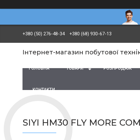
+380 (50) 276-48-34
+380 (68) 930-67-13
Інтернет-магазин побутової технік
ГОЛОВНА
ТОВАРИ
PОЗПРОДАЖ
КОНТАКТИ
SIYI HM30 FLY MORE C