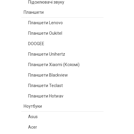
Підсилювачі звуку
Планшети
Планшети Lenovo
Планшети Oukitel
DOOGEE
Планшети Unihertz
Планшети Xiaomi (Ксяомі)
Планшети Blackview
Планшети Teclast
Планшети Hotwav
Ноутбуки
Asus
Acer