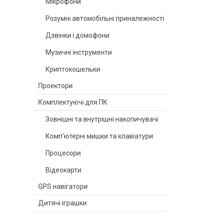
Мікрофони
Розумні автомобільні приналежності
Дзвінки і домофони
Музичні інструменти
Криптокошельки
Проектори
Комплектуючі для ПК
Зовнішні та внутрішні накопичувачі
Комп'ютерні мишки та клавіатури
Процесори
Відеокарти
GPS навігатори
Дитячі іграшки