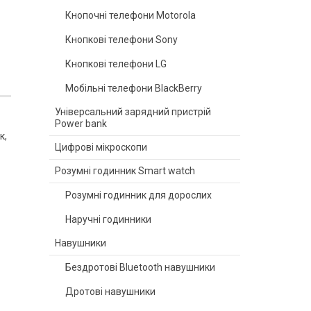
Кнопочні телефони Motorola
Кнопкові телефони Sony
Кнопкові телефони LG
Мобільні телефони BlackBerry
Універсальний зарядний пристрій
Power bank
к,
Цифрові мікроскопи
Розумні годинник Smart watch
Розумні годинник для дорослих
Наручні годинники
Навушники
Бездротові Bluetooth навушники
Дротові навушники