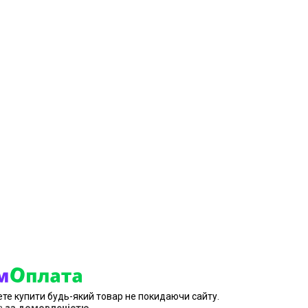
ете купити будь-який товар не покидаючи сайту.
в
за домовленістю