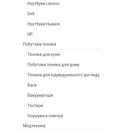
Ноутбуки Lenovo
Dell
Ноутбуки Huawei
HP
Побутова техніка
Техніка для кухні
Побутова техніка для дому
Техніка для індивідуального догляду
Ваги
Вакууматори
Тостери
Осушувачі повітря
Медтехніка