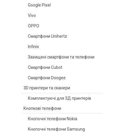
Google Pixel
Vivo
OPPO
Смартфони Unihertz
Infinix
Захищені смартфони та телефони
Смартфони Cubot
Смартфони Doogee
3D принтери та сканери
Комплектуючі для 3Д принтерів
Кнопкові телефони
Кнопочні телефони Nokia
Кнопочні телефони Samsung