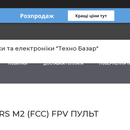
и та електроніки "Техно Базар"
НОВИНКИ
ДОСТАВКА І ОПЛАТА
ПОВЕРНЕННЯ Т
S M2 (FCC) FPV ПУЛЬТ