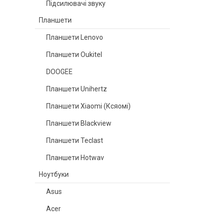
Підсилювачі звуку
Планшети
Планшети Lenovo
Планшети Oukitel
DOOGEE
Планшети Unihertz
Планшети Xiaomi (Ксяомі)
Планшети Blackview
Планшети Teclast
Планшети Hotwav
Ноутбуки
Asus
Acer