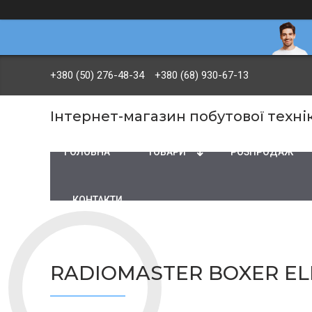
+380 (50) 276-48-34
+380 (68) 930-67-13
Інтернет-магазин побутової технік
ГОЛОВНА
ТОВАРИ
PОЗПРОДАЖ
КОНТАКТИ
RADIOMASTER BOXER ELR