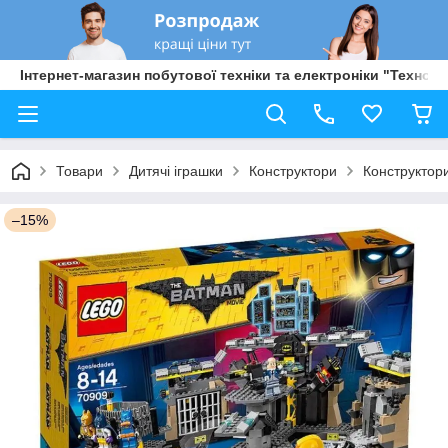
Інтернет-магазин побутової техніки та електроніки "Техно Б
Товари
Дитячі іграшки
Конструктори
Конструктор
–15%