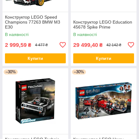
Конструктор LEGO Speed
Champions 77263 BMW M3
Конструктор LEGO Education
E30
45678 Spike Prime
В наявності
В наявності
2 999,59
29 499,40
₴
₴
4 477 ₴
42 142 ₴
Купити
Купити
–30%
–30%