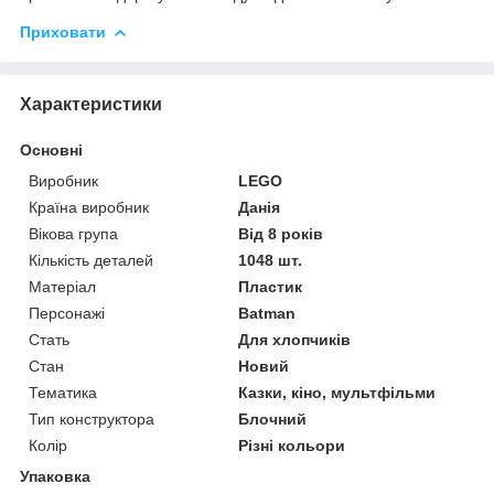
Приховати
Характеристики
Основні
Виробник
LEGO
Країна виробник
Данія
Вікова група
Від 8 років
Кількість деталей
1048 шт.
Матеріал
Пластик
Персонажі
Batman
Стать
Для хлопчиків
Стан
Новий
Тематика
Казки, кіно, мультфільми
Тип конструктора
Блочний
Колір
Різні кольори
Упаковка